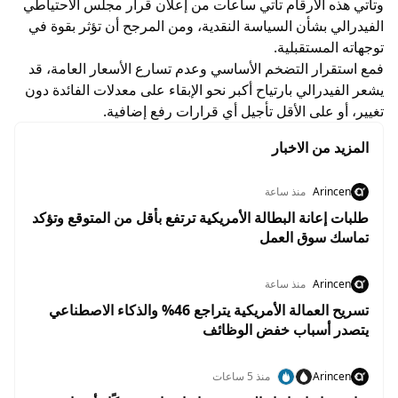
وتأتي هذه الأرقام تأتي ساعات من إعلان قرار مجلس الاحتياطي
الفيدرالي بشأن السياسة النقدية، ومن المرجح أن تؤثر بقوة في
توجهاته المستقبلية.
فمع استقرار التضخم الأساسي وعدم تسارع الأسعار العامة، قد
يشعر الفيدرالي بارتياح أكبر نحو الإبقاء على معدلات الفائدة دون
تغيير، أو على الأقل تأجيل أي قرارات رفع إضافية.
المزيد من الاخبار
Arincen
منذ ساعة
طلبات إعانة البطالة الأمريكية ترتفع بأقل من المتوقع وتؤكد
تماسك سوق العمل
Arincen
منذ ساعة
تسريح العمالة الأمريكية يتراجع 46% والذكاء الاصطناعي
يتصدر أسباب خفض الوظائف
Arincen
منذ 5 ساعات