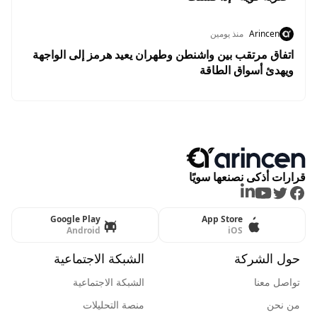
Arincen
منذ يومين
اتفاق مرتقب بين واشنطن وطهران يعيد هرمز إلى الواجهة
ويهدئ أسواق الطاقة
قرارات أذكى نصنعها سويًا
LinkedIn
Youtube
Twitter
Facebook
Google Play
App Store
Android
iOS
حول الشركة
الشبكة الاجتماعية
تواصل معنا
الشبكة الاجتماعية
من نحن
منصة التحليلات