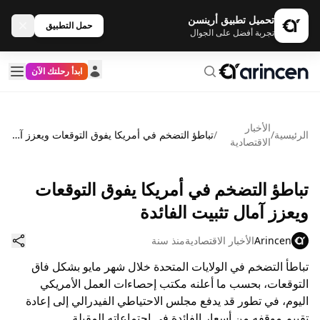
تحميل تطبيق أرينسن
حمل التطبيق
تجربة أفضل على الجوال
ابدأ رحلتك الآن
الأخبار
الرئيسية
/
/
تباطؤ التضخم في أمريكا يفوق التوقعات ويعزز آمال تثبيت الفائدة
الاقتصادية
تباطؤ التضخم في أمريكا يفوق التوقعات
ويعزز آمال تثبيت الفائدة
Arincen
الأخبار الاقتصادية
منذ سنة
تباطأ التضخم في الولايات المتحدة خلال شهر مايو بشكل فاق
التوقعات، بحسب ما أعلنه مكتب إحصاءات العمل الأمريكي
اليوم، في تطور قد يدفع مجلس الاحتياطي الفيدرالي إلى إعادة
تقييم موقفه من أسعار الفائدة في اجتماعاته المقبلة.