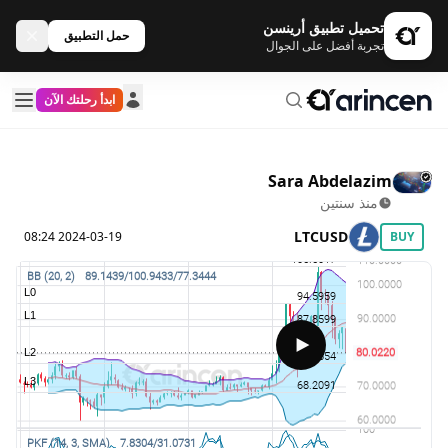
تحميل تطبيق أرينسن
حمل التطبيق
تجربة أفضل على الجوال
ابدأ رحلتك الآن
Sara Abdelazim
منذ سنتين
LTCUSD
2024-03-19 08:24
BUY