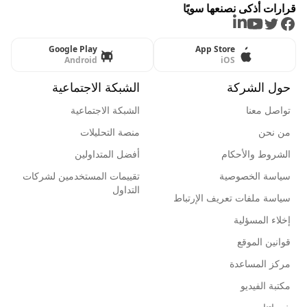
قرارات أذكى نصنعها سويًا
LinkedIn
Youtube
Twitter
Facebook
Google Play
App Store
Android
iOS
حول الشركة
الشبكة الاجتماعية
تواصل معنا
الشبكة الاجتماعية
من نحن
منصة التحليلات
الشروط والأحكام
أفضل المتداولين
سياسة الخصوصية
تقييمات المستخدمين لشركات
التداول
سياسة ملفات تعريف الإرتباط
إخلاء المسؤلية
قوانين الموقع
مركز المساعدة
مكتبة الفيديو