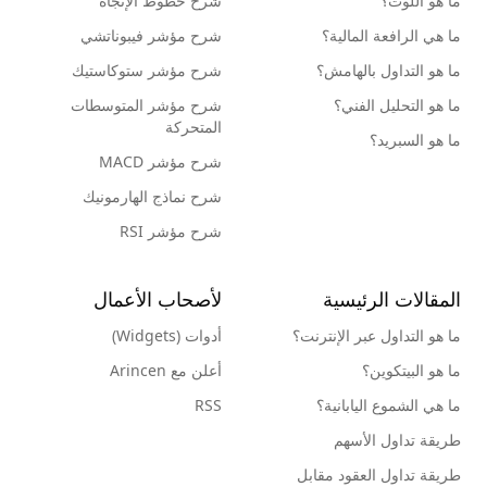
ما هو اللوت؟
شرح خطوط الإتجاه
ما هي الرافعة المالية؟
شرح مؤشر فيبوناتشي
ما هو التداول بالهامش؟
شرح مؤشر ستوكاستيك
ما هو التحليل الفني؟
شرح مؤشر المتوسطات
المتحركة
ما هو السبريد؟
شرح مؤشر MACD
شرح نماذج الهارمونيك
شرح مؤشر RSI
المقالات الرئيسية
لأصحاب الأعمال
ما هو التداول عبر الإنترنت؟
أدوات (Widgets)
ما هو البيتكوين؟
أعلن مع Arincen
ما هي الشموع اليابانية؟
RSS
طريقة تداول الأسهم
طريقة تداول العقود مقابل