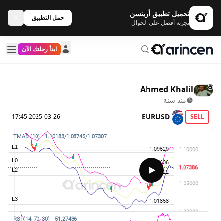
تحميل تطبيق أرينسن
حمل التطبيق
تجربة أفضل على الجوال
ابدأ رحلتك الآن
Ahmed Khalil
منذ سنة
EURUSD
2025-03-26 17:45
SELL