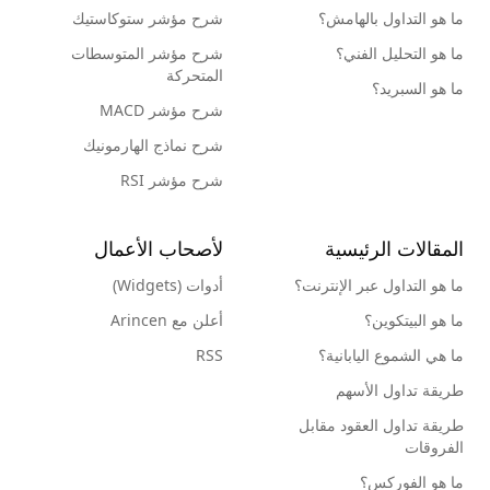
ما هو التداول بالهامش؟
شرح مؤشر ستوكاستيك
ما هو التحليل الفني؟
شرح مؤشر المتوسطات
المتحركة
ما هو السبريد؟
شرح مؤشر MACD
شرح نماذج الهارمونيك
شرح مؤشر RSI
المقالات الرئيسية
لأصحاب الأعمال
ما هو التداول عبر الإنترنت؟
أدوات (Widgets)
ما هو البيتكوين؟
أعلن مع Arincen
ما هي الشموع اليابانية؟
RSS
طريقة تداول الأسهم
طريقة تداول العقود مقابل
الفروقات
ما هو الفوركس؟