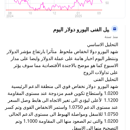
التحليل الفنى اليورو دولار اليوم
منذ سنة
التحليل الاساسي
شهد اليورو دولا انخفاض ملحوظ متأثرا بارتفاع مؤشر الدولار
وننتظر اليوم اخبار هامة على عملة الدولار وايضا على مدار
الاسبوع كما هو موضح بالاجندة الأقتصادية مما سوف يؤثر
على تداولات الزوج
التحليل الفنى
شهد اليورو دولار نخفاض قوي الى منطقة الدعم الرئيسية
1.0200 واستطاع تكوين قمم مزدوجة عند مستوى المقاومة
1.1200 لأعلى ليؤدي الى تغير الاتجاه الى هابط وصل السعر
عند مستوى الدعم 1.0750 واستمر الانخفاض القوى وتم كسر
1.0750 للاسفل ومواصلة الهبوط الى مستوى الدعم الحالى
1.0200 والتى تم الصعود منها الى المقاومة 1.1000 وتم
التصحيح منها الى الاسفل