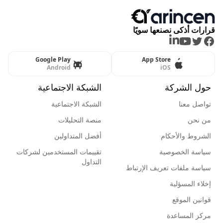
قرارات أذكى نصنعها سويًا
LinkedIn
Youtube
Twitter
Facebook
Google Play
App Store
Android
iOS
حول الشركة
الشبكة الاجتماعية
تواصل معنا
الشبكة الاجتماعية
من نحن
منصة التحليلات
الشروط والأحكام
أفضل المتداولين
سياسة الخصوصية
تقييمات المستخدمين لشركات
التداول
سياسة ملفات تعريف الإرتباط
إخلاء المسؤلية
قوانين الموقع
مركز المساعدة