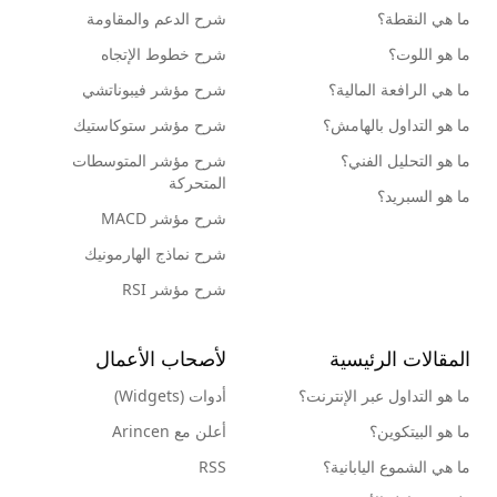
ما هي النقطة؟
شرح الدعم والمقاومة
ما هو اللوت؟
شرح خطوط الإتجاه
ما هي الرافعة المالية؟
شرح مؤشر فيبوناتشي
ما هو التداول بالهامش؟
شرح مؤشر ستوكاستيك
ما هو التحليل الفني؟
شرح مؤشر المتوسطات
المتحركة
ما هو السبريد؟
شرح مؤشر MACD
شرح نماذج الهارمونيك
شرح مؤشر RSI
المقالات الرئيسية
لأصحاب الأعمال
ما هو التداول عبر الإنترنت؟
أدوات (Widgets)
ما هو البيتكوين؟
أعلن مع Arincen
ما هي الشموع اليابانية؟
RSS