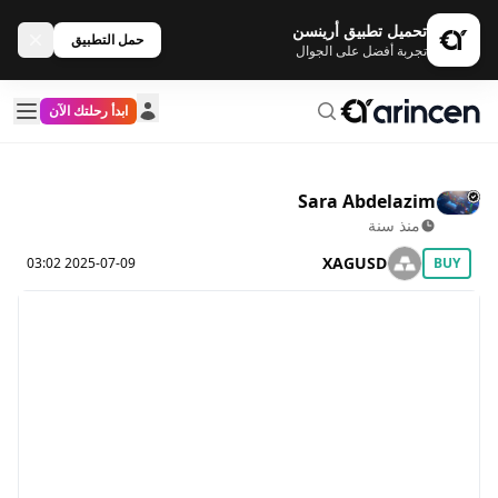
تحميل تطبيق أرينسن
حمل التطبيق
تجربة أفضل على الجوال
ابدأ رحلتك الآن
Sara Abdelazim
منذ سنة
XAGUSD
2025-07-09 03:02
BUY
Loading data please wait!