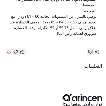
المتوسط.
النصيحة:
نوصي بالشراء من المستويات الحالية 60 – 61 دولارًا، مع
تحديد أهداف 63 – 64.50 – 65 دولارًا، ووقف الخسارة عند
إغلاق يومي أسفل 59.75 أو 59. الالتزام بوقف الخسارة
ضروري لحماية رأس المال.
التعليقات
قرارات أذكى نصنعها سويًا