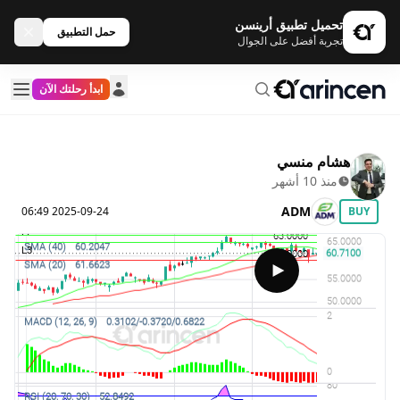
تحميل تطبيق أرينسن
حمل التطبيق
تجربة أفضل على الجوال
ابدأ رحلتك الآن
هشام منسي
منذ 10 أشهر
ADM
2025-09-24 06:49
BUY