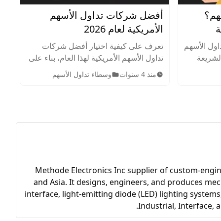
هم؟
أفضل شركات تداول الأسهم
ة
الأمريكية لعام 2026
اول الأسهم
تعرف على كيفية اختيار أفضل شركات
الشريعة
تداول الأسهم الأمريكية لهذا العام، بناء على
شطة في
بحث شامل ودراسة لموقع أرينسن.
منذ 4 سنوات
وسطاء تداول الأسهم
والمسموح
Methode Electronics Inc supplier of custom-engin
and Asia. It designs, engineers, and produces me
interface, light-emitting diode (LED) lighting syste
Industrial, Interface,