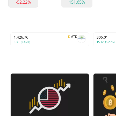
-52.22%
151.65%
D
MTD
1,426.76
306.01
6.36
(0.45%)
15.12
(5.20%)