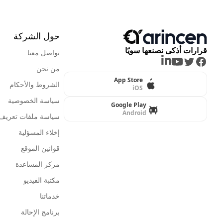
حول الشركة
قرارات أذكى نصنعها سويًا
تواصل معنا
LinkedIn
Youtube
Twitter
Facebook
من نحن
App Store
الشروط والأحكام
iOS
سياسة الخصوصية
Google Play
Android
سياسة ملفات تعريف ا
إخلاء المسؤلية
قوانين الموقع
مركز المساعدة
مكتبة الفيديو
خدماتنا
برنامج الإحالة