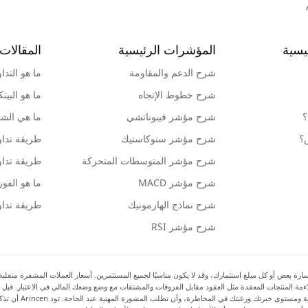
يسية
المؤشرات الرئيسية
المقالات 
شرح الدعم والمقاومة
ما هو التدا
شرح خطوط الإتجاه
ما هو البيت
؟
شرح مؤشر فيبوناتشي
ما هي الشمو
ش؟
شرح مؤشر ستوكاستيك
طريقة تداو
شرح مؤشر المتوسطات المتحركة
طريقة تداو
شرح مؤشر MACD
ما هو الف
شرح نماذج الهارمونيك
طريقة تداو
شرح مؤشر RSI
بعض أو كل مبلغ استثمارك، وقد لا يكون مناسبًا لجميع المستثمرين. أسعار العملات المشفرة متقلبة للغا
 ملاءمة المنتجات المعقدة مثل العقود مقابل الفروقات والمشتقات مع وضع وضعك المالي في الاعتبار. قبل 
بالمخاطر والتكاليف 