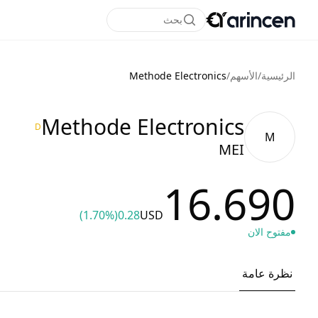
بحث
الرئيسية
/
الأسهم
/
Methode Electronics
Methode Electronics
D
M
MEI
16.690
(1.70%)
0.28
USD
مفتوح الان
نظرة عامة