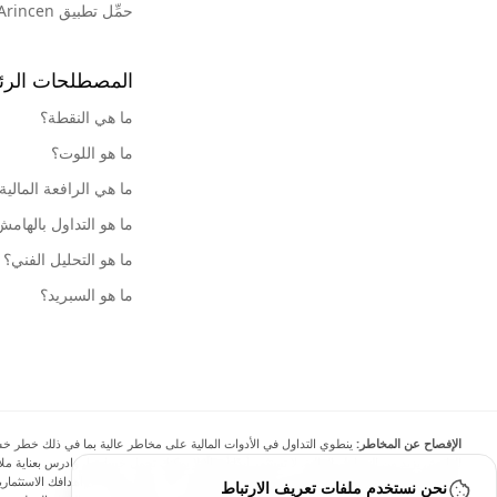
حمِّل تطبيق Arincen
المصطلحات الرئ
ما هي النقطة؟
ما هو اللوت؟
ما هي الرافعة المالية
ما هو التداول بالهام
ما هو التحليل الفني؟
ما هو السبريد؟
الإفصاح عن المخاطر:
ينطوي التداول في الأدوات المالية على مخاطر عالية بما في ذلك خطر خسارة 
الهامش يزيد من المخاطر المالية. لا تستثمر أبدًا أموالًا لا يمكنك تحمل خسارتها، وادرس بعناية
نحن نستخدم ملفات تعريف الارتباط