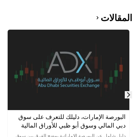
المقالات
Skip to next slide page
البورصة الإمارات، دليلك للتعرف على سوق
دبي المالي وسوق أبو ظبي للأوراق المالية
دليل شامل عن البورصة الإماراتية يوضح الفرق بين سوق