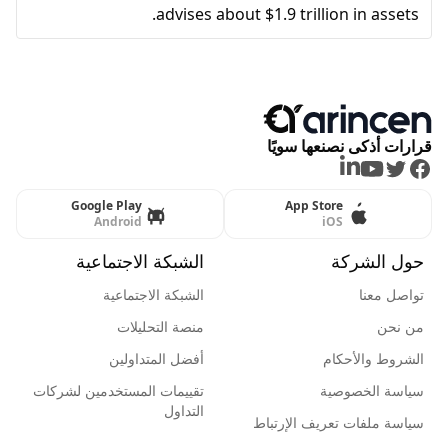
advises about $1.9 trillion in assets.
قرارات أذكى نصنعها سويًا
LinkedIn
Youtube
Twitter
Facebook
Google Play
App Store
Android
iOS
حول الشركة
الشبكة الاجتماعية
تواصل معنا
الشبكة الاجتماعية
من نحن
منصة التحليلات
الشروط والأحكام
أفضل المتداولين
سياسة الخصوصية
تقييمات المستخدمين لشركات
التداول
سياسة ملفات تعريف الإرتباط