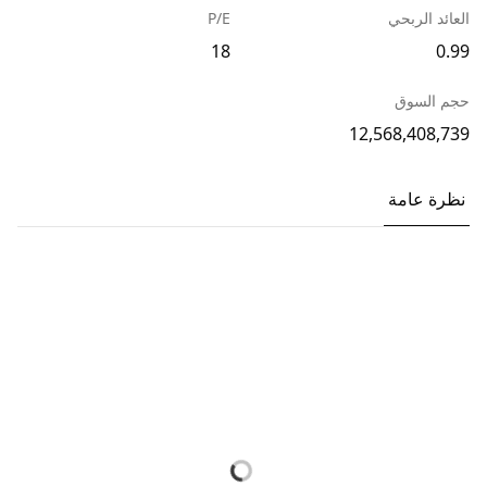
العائد الربحي
P/E
18
0.99
حجم السوق
12,568,408,739
نظرة عامة