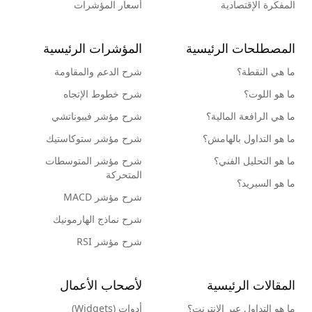
المفكرة الإقتصادية
أسعار المؤشرات
المصطلحات الرئيسية
المؤشرات الرئيسية
ما هي النقطة؟
شرح الدعم والمقاومة
ما هو اللوت؟
شرح خطوط الإتجاه
ما هي الرافعة المالية؟
شرح مؤشر فيبوناتشي
ما هو التداول بالهامش؟
شرح مؤشر ستوكاستيك
ما هو التحليل الفني؟
شرح مؤشر المتوسطات
المتحركة
ما هو السبريد؟
شرح مؤشر MACD
شرح نماذج الهارمونيك
شرح مؤشر RSI
المقالات الرئيسية
لأصحاب الأعمال
ما هو التداول عبر الإنترنت؟
أدوات (Widgets)