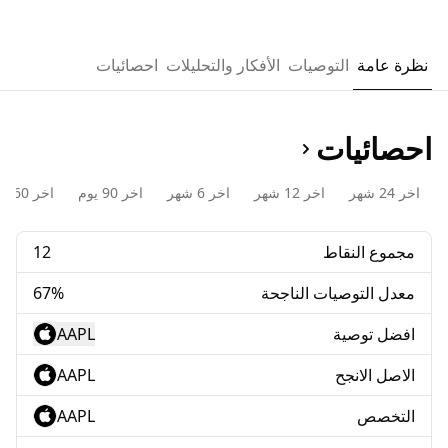
نظرة عامة
التوصيات
الأفكار والتحليلات
احصائيات
احصائيات
اخر 24 شهر
اخر 12 شهر
اخر 6 شهر
اخر 90 يوم
اخر 60 يوم
مجموع النقاط
12
معدل التوصيات الناجحة
67%
افضل توصية
AAPL
الاصل الانجح
AAPL
التخصص
AAPL