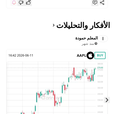
الأفكار والتحليلات
المعلم حمودة
ا
منذ شهر
AAPL
2026-06-11 16:42
BUY
Skip to next slide page