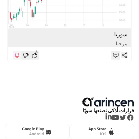
سوريا
مرحبا
3
قرارات أذكى نصنعها سويًا
LinkedIn
Youtube
Twitter
Facebook
Google Play
App Store
Android
iOS