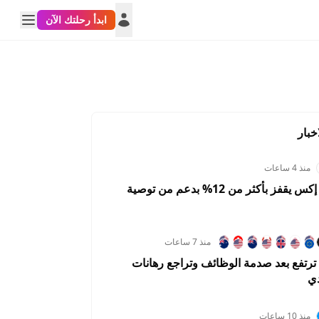
ابدأ رحلتك الآن
خبار
منذ 4 ساعات
سهم سبيس إكس يقفز بأكثر من 12% بدعم من توصية
منذ 7 ساعات
رتفع بعد صدمة الوظائف وتراجع رهانات
دي
KWDUSD
SARUSD
USDTRY
منذ 10 ساعات