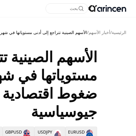
بحث
الرئيسية
/
أخبار الأسهم
/
الأسهم الصينية تتراجع إلى أدنى مستوياتها في ش
الأسهم الصينية تت
مستوياتها في ش
ضغوط اقتصادية 
جيوسياسية
GBPUSD
USDJPY
EURUSD