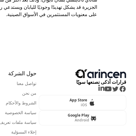
الجزيرة قد يشكل تهديدًا وجوديًا لليابان ويستدعي 
على معنويات المستثمرين في الأسواق الصينية.
حول الشركة
قرارات أذكى نصنعها سويًا
تواصل معنا
LinkedIn
Youtube
Twitter
Facebook
من نحن
App Store
الشروط والأحكام
iOS
سياسة الخصوصية
Google Play
Android
سياسة ملفات تعريف ا
إخلاء المسؤلية