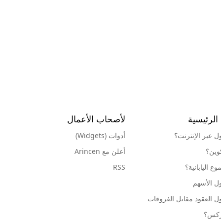
الرئيسية
لأصحاب الأعمال
ول عبر الإنترنت؟
أدوات (Widgets)
كوين؟
أعلن مع Arincen
ع اليابانية؟
RSS
ل الأسهم
ل العقود مقابل الفروقات
وركس؟