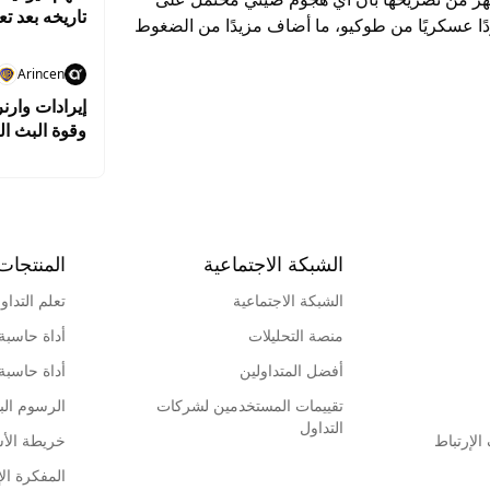
تاريخه بعد تع
ردًا عسكريًا من طوكيو، ما أضاف مزيدًا من الضغوط
Arincen
إيرادات وارن
وقوة البث ال
الشبكة الاجتماعية
المنتجات
الشبكة الاجتماعية
تعلم التداو
منصة التحليلات
أداة حاسبة
أفضل المتداولين
أداة حاسبة
تقييمات المستخدمين لشركات
الرسوم البي
التداول
لإرتباط
خريطة الأ
المفكرة الإ