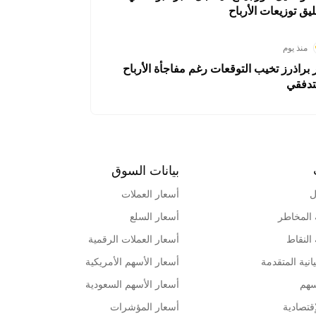
ليق توزيعات الأرباح
منذ يوم
ر براذرز تخيب التوقعات رغم مفاجأة الأرباح
تدفقي
بيانات السوق
ل
أسعار العملات
 المخاطر
أسعار السلع
 النقاط
أسعار العملات الرقمية
انية المتقدمة
أسعار الأسهم الأمريكية
سهم
أسعار الأسهم السعودية
قتصادية
أسعار المؤشرات