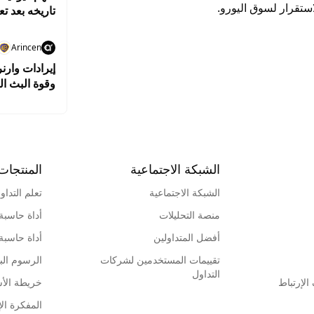
ستقرار لسوق اليورو.
تاريخه بعد تع
Arincen
إيرادات وارن
وقوة البث ال
الشبكة الاجتماعية
المنتجات
الشبكة الاجتماعية
تعلم التداو
منصة التحليلات
أداة حاسبة
أفضل المتداولين
أداة حاسبة
تقييمات المستخدمين لشركات
الرسوم البي
التداول
لإرتباط
خريطة الأ
المفكرة الإ