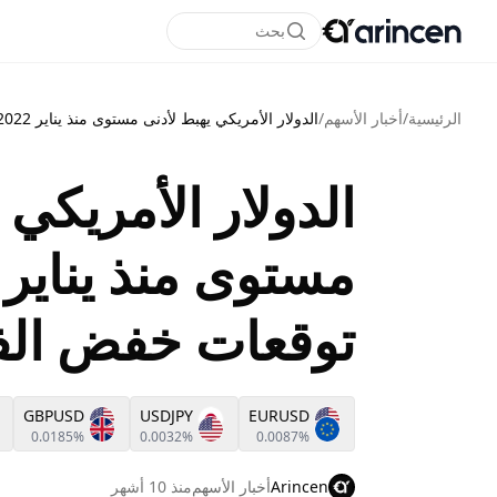
بحث
الرئيسية
/
أخبار الأسهم
/
الدولار الأمريكي يهبط لأدنى مستوى منذ يناير 2022 مع تصاعد توقعات خفض الفائدة
الدولار الأمريكي 
توقعات خفض الفا
GBPUSD
USDJPY
EURUSD
0.0185%
0.0032%
0.0087%
Arincen
أخبار الأسهم
منذ 10 أشهر