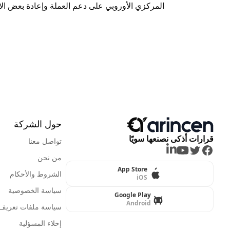
المركزي الأوروبي على دعم العملة وإعادة بعض الا
حول الشركة
قرارات أذكى نصنعها سويًا
تواصل معنا
LinkedIn
Youtube
Twitter
Facebook
من نحن
App Store
الشروط والأحكام
iOS
سياسة الخصوصية
Google Play
Android
سياسة ملفات تعريف ا
إخلاء المسؤلية