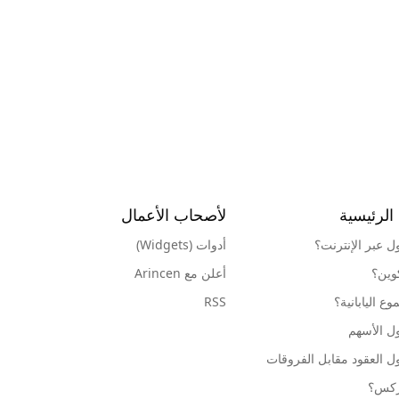
الرئيسية
لأصحاب الأعمال
ول عبر الإنترنت؟
أدوات (Widgets)
كوين؟
أعلن مع Arincen
ع اليابانية؟
RSS
ل الأسهم
ل العقود مقابل الفروقات
وركس؟