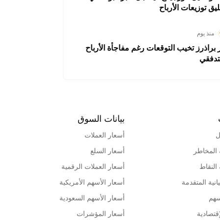
ليق توزيعات الأرباح
منذ يوم
ر براذرز تخيب التوقعات رغم مفاجأة الأرباح
تدفقي
بيانات السوق
ل
أسعار العملات
 المخاطر
أسعار السلع
 النقاط
أسعار العملات الرقمية
انية المتقدمة
أسعار الأسهم الأمريكية
سهم
أسعار الأسهم السعودية
قتصادية
أسعار المؤشرات