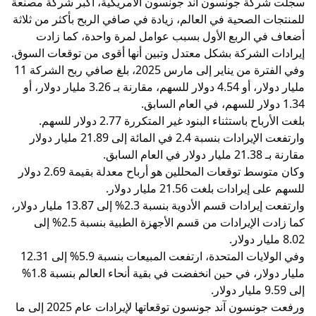
سجلت شركة جونسون آند جونسون الأمريكية، أكبر شركة مصنعة
للمنتجات الصحية في العالم، زيادة في صافي الربح بأكثر من ثلاثة
أضعاف في الربع الأول بسبب عوامل لمرة واحدة، كما زادت
إيرادات الشركة بشكل معتدل وتبين أنها أقوى من توقعات السوق.
وفي الفترة من يناير إلى مارس 2025، بلغ صافي ربح الشركة 11
مليار دولار، أو 4.54 دولار للسهم، مقارنة بـ 3.26 مليار دولار، أو
1.34 دولار للسهم، في العام السابق.
بلغت الأرباح باستثناء البنود غير المتكررة 2.77 دولار للسهم.
وارتفعت الإيرادات بنسبة 2.4 في المائة إلى 21.89 مليار دولار
مقارنة بـ 21.38 مليار دولار في العام السابق.
وكان متوسط ​​توقعات المحللين هو أرباح معدلة بقيمة 2.69 دولار
للسهم على إيرادات بلغت 21.56 مليار دولار.
وارتفعت إيرادات قسم الأدوية بنسبة 2.3% إلى 13.87 مليار دولار،
كما زادت الإيرادات من قسم الأجهزة الطبية بنسبة 2.5% إلى
8.02 مليار دولار.
وفي الولايات المتحدة، ارتفعت المبيعات بنسبة 5.9% إلى 12.31
مليار دولار، في حين انخفضت في بقية أنحاء العالم بنسبة 1.8%
إلى 9.59 مليار دولار.
ورفعت جونسون آند جونسون توقعاتها لإيرادات عام 2025 إلى ما