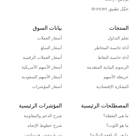
حمِّل تطبيق Arincen
المنتجات
بيانات السوق
تعلم التداول
أسعار العملات
أداة حاسبة المخاطر
أسعار السلع
أداة حاسبة النقاط
أسعار العملات الرقمية
الرسوم البيانية المتقدمة
أسعار الأسهم الأمريكية
خريطة الأسهم
أسعار الأسهم السعودية
المفكرة الإقتصادية
أسعار المؤشرات
المصطلحات الرئيسية
المؤشرات الرئيسية
ما هي النقطة؟
شرح الدعم والمقاومة
ما هو اللوت؟
شرح خطوط الإتجاه
ما هي الرافعة المالية؟
شرح مؤشر فيبوناتشي