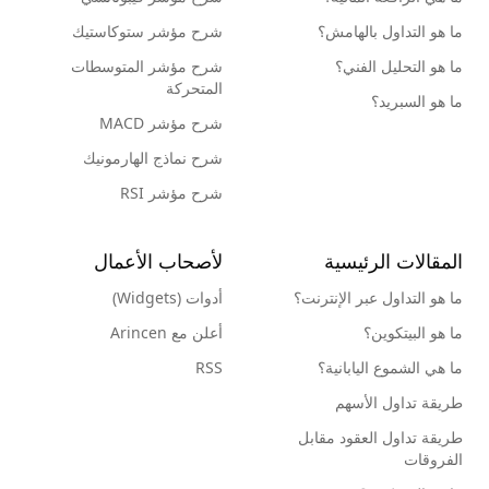
ما هو التداول بالهامش؟
شرح مؤشر ستوكاستيك
ما هو التحليل الفني؟
شرح مؤشر المتوسطات
المتحركة
ما هو السبريد؟
شرح مؤشر MACD
شرح نماذج الهارمونيك
شرح مؤشر RSI
المقالات الرئيسية
لأصحاب الأعمال
ما هو التداول عبر الإنترنت؟
أدوات (Widgets)
ما هو البيتكوين؟
أعلن مع Arincen
ما هي الشموع اليابانية؟
RSS
طريقة تداول الأسهم
طريقة تداول العقود مقابل
الفروقات