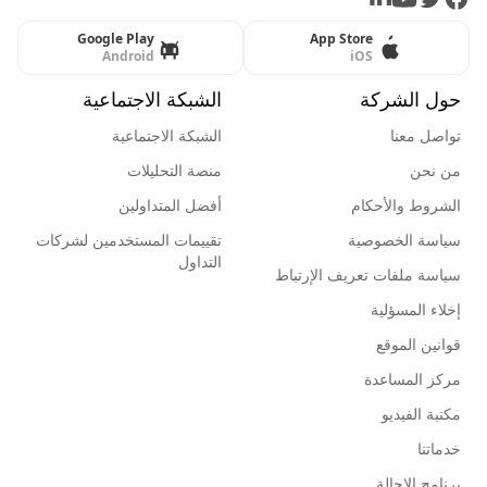
Google Play
App Store
Android
iOS
حول الشركة
الشبكة الاجتماعية
تواصل معنا
الشبكة الاجتماعية
من نحن
منصة التحليلات
الشروط والأحكام
أفضل المتداولين
سياسة الخصوصية
تقييمات المستخدمين لشركات
التداول
سياسة ملفات تعريف الإرتباط
إخلاء المسؤلية
قوانين الموقع
مركز المساعدة
مكتبة الفيديو
خدماتنا
برنامج الإحالة