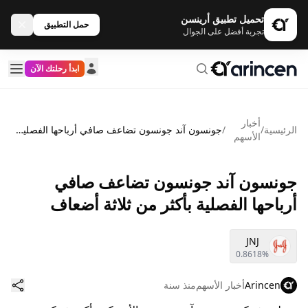
تحميل تطبيق أرينسن
حمل التطبيق
تجربة أفضل على الجوال
ابدأ رحلتك الآن
أخبار
الرئيسية
/
/
جونسون آند جونسون تضاعف صافي أرباحها الفصلية بأكثر من ثلاثة أضعاف
الأسهم
جونسون آند جونسون تضاعف صافي
أرباحها الفصلية بأكثر من ثلاثة أضعاف
JNJ
0.8618%
Arincen
أخبار الأسهم
منذ سنة