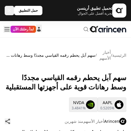
تحميل تطبيق أرينسن
حمل التطبيق
تجربة أفضل على الجوال
ابدأ رحلتك الآن
أخبار
الرئيسية
/
/
سهم آبل يحطم رقمه القياسي مجددًا وسط رهانات قوية على أجهزتها المستقبلية
الأسهم
سهم آبل يحطم رقمه القياسي مجددًا
وسط رهانات قوية على أجهزتها المستقبلية
NVDA
AAPL
3.4841%
0.5205%
Arincen
أخبار الأسهم
منذ شهرين