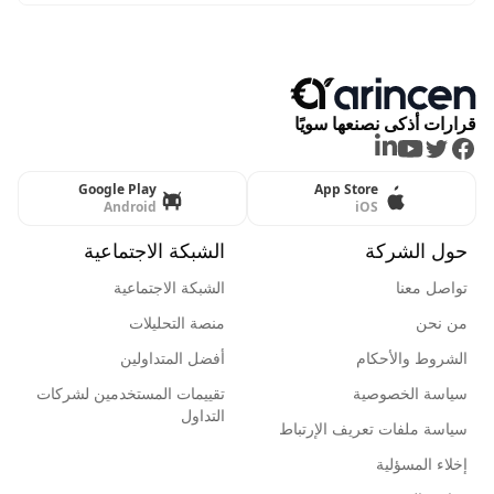
قرارات أذكى نصنعها سويًا
LinkedIn
Youtube
Twitter
Facebook
Google Play
App Store
Android
iOS
حول الشركة
الشبكة الاجتماعية
تواصل معنا
الشبكة الاجتماعية
من نحن
منصة التحليلات
الشروط والأحكام
أفضل المتداولين
سياسة الخصوصية
تقييمات المستخدمين لشركات
التداول
سياسة ملفات تعريف الإرتباط
إخلاء المسؤلية