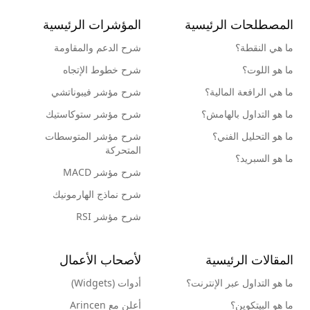
المصطلحات الرئيسية
المؤشرات الرئيسية
ما هي النقطة؟
شرح الدعم والمقاومة
ما هو اللوت؟
شرح خطوط الإتجاه
ما هي الرافعة المالية؟
شرح مؤشر فيبوناتشي
ما هو التداول بالهامش؟
شرح مؤشر ستوكاستيك
ما هو التحليل الفني؟
شرح مؤشر المتوسطات
المتحركة
ما هو السبريد؟
شرح مؤشر MACD
شرح نماذج الهارمونيك
شرح مؤشر RSI
المقالات الرئيسية
لأصحاب الأعمال
ما هو التداول عبر الإنترنت؟
أدوات (Widgets)
ما هو البيتكوين؟
أعلن مع Arincen