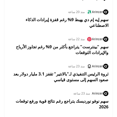
Arincen
منذ 20 ساعة
سهم إيه إم دي يهبط 9% رغم قفزة إيرادات الذكاء
الاصطناعي
Arincen
منذ 22 ساعة
سهم "بينترست" يتراجع بأكثر من 9% رغم تجاوز الأرباح
والإيرادات التوقعات
Arincen
منذ 23 ساعة
ثروة الرئيس التنفيذي لـ"بالانتير" تقفز 3.1 مليار دولار بعد
صعود السهم إلى مستوى قياسي
Arincen
منذ 23 ساعة
سهم نوفو نورديسك يتراجع رغم نتائج قوية ورفع توقعات
2026