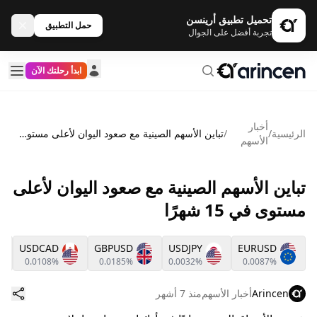
تحميل تطبيق أرينسن
حمل التطبيق
تجربة أفضل على الجوال
ابدأ رحلتك الآن
أخبار
الرئيسية
/
/
تباين الأسهم الصينية مع صعود اليوان لأعلى مستوى في 15 شهرًا
الأسهم
تباين الأسهم الصينية مع صعود اليوان لأعلى
مستوى في 15 شهرًا
USDCAD
GBPUSD
USDJPY
EURUSD
0.0108%
0.0185%
0.0032%
0.0087%
Arincen
أخبار الأسهم
منذ 7 أشهر