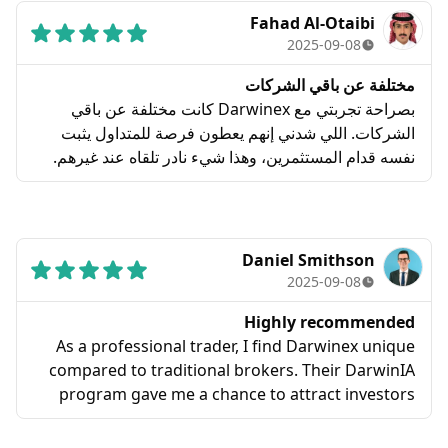
Fahad Al-Otaibi
2025-09-08
مختلفة عن باقي الشركات
بصراحة تجربتي مع Darwinex كانت مختلفة عن باقي
الشركات. اللي شدني إنهم يعطون فرصة للمتداول يثبت
نفسه قدام المستثمرين، وهذا شيء نادر تلقاه عند غيرهم.
الدعم الفني متعاون، والمنصة سلسة وما واجهت أي
مشاكل كبيرة.
Daniel Smithson
2025-09-08
Highly recommended
As a professional trader, I find Darwinex unique
compared to traditional brokers. Their DarwinIA
program gave me a chance to attract investors
based on performance, which motivated me to
improve my risk management. Customer support