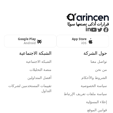
قرارات أذكى نصنعها سويًا
LinkedIn
Youtube
Twitter
Facebook
Google Play
App Store
Android
iOS
حول الشركة
الشبكة الاجتماعية
تواصل معنا
الشبكة الاجتماعية
من نحن
منصة التحليلات
الشروط والأحكام
أفضل المتداولين
سياسة الخصوصية
تقييمات المستخدمين لشركات
التداول
سياسة ملفات تعريف الإرتباط
إخلاء المسؤلية
قوانين الموقع