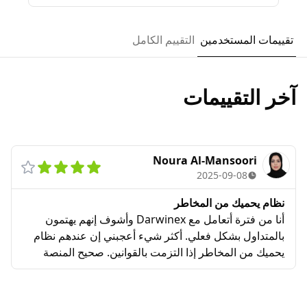
تقييمات المستخدمين
التقييم الكامل
آخر التقييمات
Noura Al-Mansoori
2025-09-08
نظام يحميك من المخاطر
أنا من فترة أتعامل مع Darwinex وأشوف إنهم يهتمون
بالمتداول بشكل فعلي. أكثر شيء أعجبني إن عندهم نظام
يحميك من المخاطر إذا التزمت بالقوانين. صحيح المنصة
تحتاج وقت تتعود عليها، لكن بصراحة تعتبر من أفضل
الخيارات اللي جربتها.