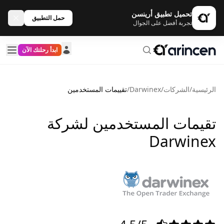
تحميل تطبيق أرينسن
حمل التطبيق
تجربة أفضل على الجوال
ابدأ رحلتك الآن
الرئيسية
/
الشركات
/
Darwinex
/
تقييمات المستخدمين
تقيمات المستخدمين لشركة
Darwinex