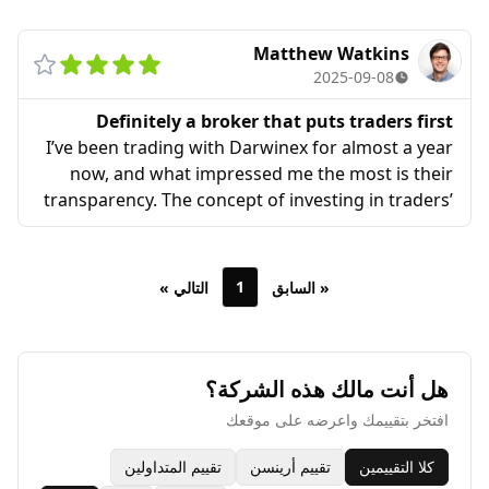
is also responsive and helpful. Highly
recommended for serious traders.
Matthew Watkins
2025-09-08
Definitely a broker that puts traders first
I’ve been trading with Darwinex for almost a year
now, and what impressed me the most is their
transparency. The concept of investing in traders’
strategies instead of just copying signals feels
much safer. Spreads are reasonable, and the
platform is reliable. Definitely a broker that puts
1
« السابق
التالي »
traders first.
هل أنت مالك هذه الشركة؟
افتخر بتقييمك واعرضه على موقعك
كلا التقييمين
تقييم أرينسن
تقييم المتداولين