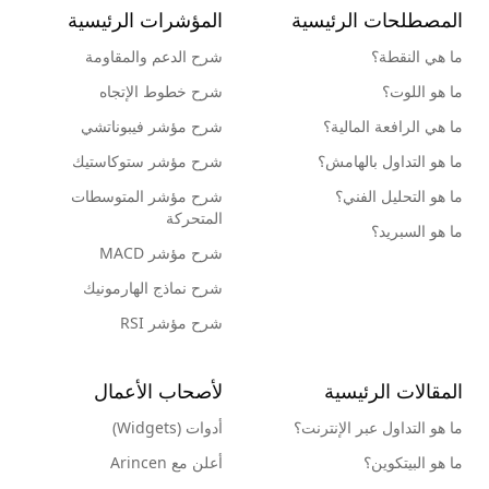
المصطلحات الرئيسية
المؤشرات الرئيسية
ما هي النقطة؟
شرح الدعم والمقاومة
ما هو اللوت؟
شرح خطوط الإتجاه
ما هي الرافعة المالية؟
شرح مؤشر فيبوناتشي
ما هو التداول بالهامش؟
شرح مؤشر ستوكاستيك
ما هو التحليل الفني؟
شرح مؤشر المتوسطات
المتحركة
ما هو السبريد؟
شرح مؤشر MACD
شرح نماذج الهارمونيك
شرح مؤشر RSI
المقالات الرئيسية
لأصحاب الأعمال
ما هو التداول عبر الإنترنت؟
أدوات (Widgets)
ما هو البيتكوين؟
أعلن مع Arincen