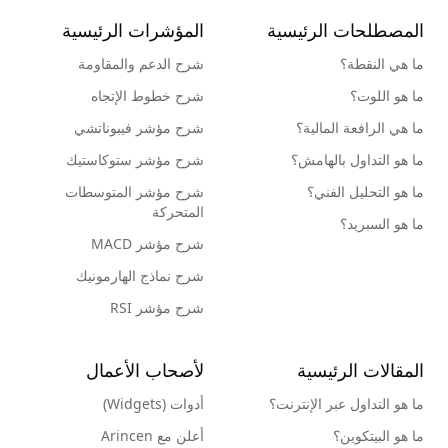
المصطلحات الرئيسية
المؤشرات الرئيسية
ما هي النقطة؟
شرح الدعم والمقاومة
ما هو اللوت؟
شرح خطوط الإتجاه
ما هي الرافعة المالية؟
شرح مؤشر فيبوناتشي
ما هو التداول بالهامش؟
شرح مؤشر ستوكاستيك
ما هو التحليل الفني؟
شرح مؤشر المتوسطات
المتحركة
ما هو السبريد؟
شرح مؤشر MACD
شرح نماذج الهارمونيك
شرح مؤشر RSI
المقالات الرئيسية
لأصحاب الأعمال
ما هو التداول عبر الإنترنت؟
أدوات (Widgets)
ما هو البيتكوين؟
أعلن مع Arincen