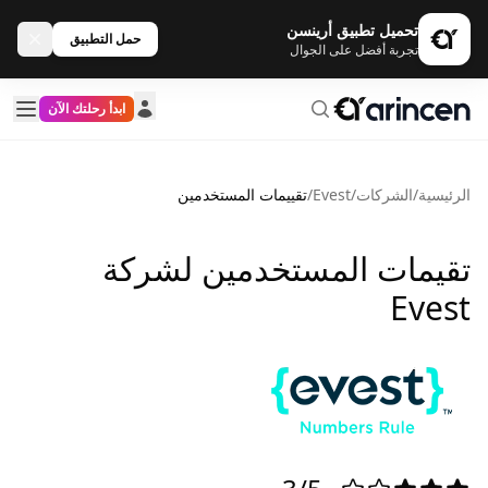
تحميل تطبيق أرينسن
حمل التطبيق
تجربة أفضل على الجوال
ابدأ رحلتك الآن
الرئيسية
/
الشركات
/
Evest
/
تقييمات المستخدمين
تقيمات المستخدمين لشركة
Evest