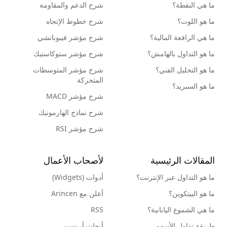
ما هي النقطة؟
شرح الدعم والمقاومة
ما هو اللوت؟
شرح خطوط الإتجاه
ما هي الرافعة المالية؟
شرح مؤشر فيبوناتشي
ما هو التداول بالهامش؟
شرح مؤشر ستوكاستيك
ما هو التحليل الفني؟
شرح مؤشر المتوسطات
المتحركة
ما هو السبريد؟
شرح مؤشر MACD
شرح نماذج الهارمونيك
شرح مؤشر RSI
المقالات الرئيسية
لأصحاب الأعمال
ما هو التداول عبر الإنترنت؟
أدوات (Widgets)
ما هو البيتكوين؟
أعلن مع Arincen
ما هي الشموع اليابانية؟
RSS
طريقة تداول الأسهم
أبحاث أرينسن