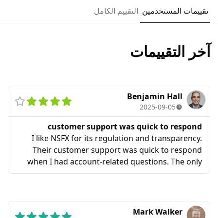
تقييمات المستخدمين
التقييم الكامل
آخر التقييمات
Benjamin Hall
2025-09-05
customer support was quick to respond
I like NSFX for its regulation and transparency.
Their customer support was quick to respond
when I had account-related questions. The only
thing I’d like to see improved is having more
advanced educational resources.
Mark Walker