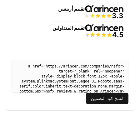
انسخ كود التضمين