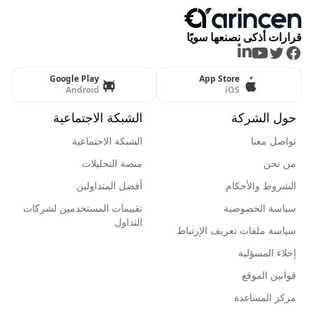
قرارات أذكى نصنعها سويًا
LinkedIn
Youtube
Twitter
Facebook
Google Play
App Store
Android
iOS
حول الشركة
الشبكة الاجتماعية
تواصل معنا
الشبكة الاجتماعية
من نحن
منصة التحليلات
الشروط والأحكام
أفضل المتداولين
سياسة الخصوصية
تقييمات المستخدمين لشركات
التداول
سياسة ملفات تعريف الإرتباط
إخلاء المسؤلية
قوانين الموقع
مركز المساعدة