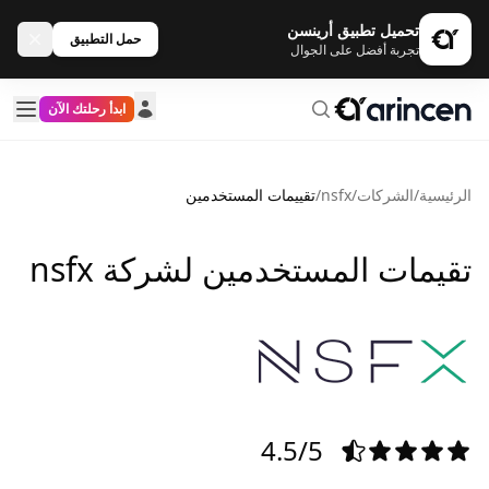
تحميل تطبيق أرينسن
حمل التطبيق
تجربة أفضل على الجوال
ابدأ رحلتك الآن
الرئيسية
/
الشركات
/
nsfx
/
تقييمات المستخدمين
تقيمات المستخدمين لشركة nsfx
4.5/5