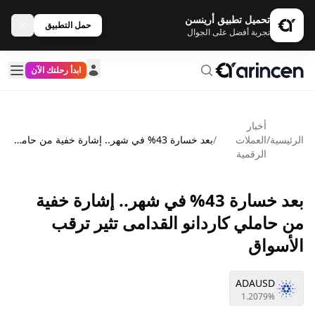
تحميل تطبيق أرينسن
حمل التطبيق
تجربة أفضل على الجوال
ابدأ رحلتك الآن
أخبار
الرئيسية
/
العملات
/
بعد خسارة 43% في شهر.. إشارة خفية من حاملي كاردانو القدامى تثير ترقب الأسواق
الرقمية
بعد خسارة 43% في شهر.. إشارة خفية
من حاملي كاردانو القدامى تثير ترقب
الأسواق
ADAUSD
1.2079%