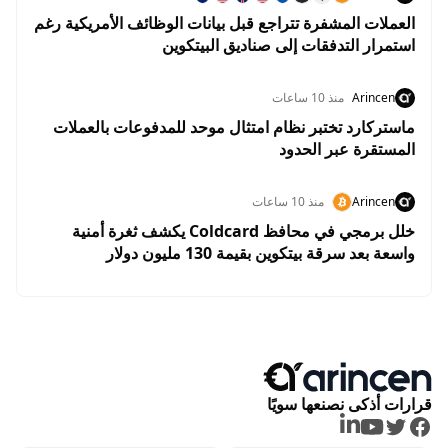
العملات المشفرة تتراجع قبل بيانات الوظائف الأمريكية رغم
استمرار التدفقات إلى صناديق البيتكوين
Arincen
منذ 10 ساعات
ماستركارد تختبر نظام امتثال موحد للمدفوعات بالعملات
المستقرة عبر الحدود
Arincen
منذ 10 ساعات
خلل برمجي في محافظ Coldcard يكشف ثغرة أمنية
واسعة بعد سرقة بيتكوين بقيمة 130 مليون دولار
قرارات أذكى نصنعها سويًا
LinkedIn
Youtube
Twitter
Facebook