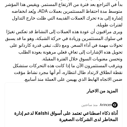
بدأ في التراجع بعد فترة من الارتفاع المستمر. ويقيس هذا المؤشر
متوسط مدة احتفاظ المستثمرين بعملات ADA، ويُعد انخفاضه
إشارة إلى بدء تحرك العملات القديمة التي ظلت خارج التداول
لفترات طويلة.
ويرى مراقبون أن عودة هذه العملات إلى النشاط قد تعكس تغيرًا
في سلوك المستثمرين وزيادة في حركة الشبكة، وهو ما قد يسبق
تحولات مهمة في أداء السعر. ومع ذلك، تبقى قدرة كاردانو على
تحويل هذه الإشارات إلى تعافٍ فعلي مرهونة بعودة الطلب
وتحسن معنويات السوق خلال الفترة المقبلة.
ويترقب المستثمرون الآن ما إذا كانت هذه التحركات ستشكل
نقطة انطلاق لارتداد طال انتظاره، أم أنها مجرد نشاط مؤقت
ضمن الاتجاه الهابط الذي يهيمن على العملة منذ أسابيع.
المزيد من الاخبار
Arincen
منذ ساعتين
أداة ذكاء اصطناعي تعتمد على أسواق Kalshi لدعم إدارة
المخاطر لدى الشركات الصغيرة