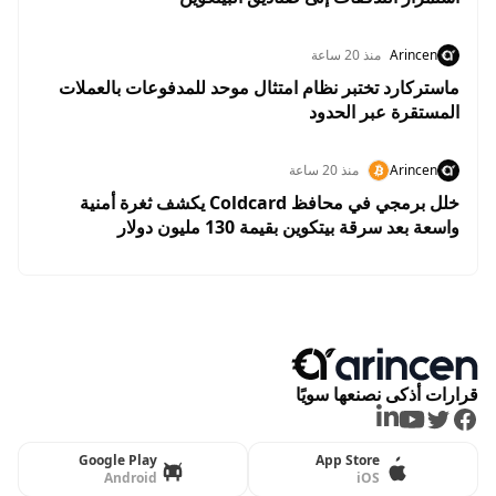
Arincen
منذ 20 ساعة
ماستركارد تختبر نظام امتثال موحد للمدفوعات بالعملات
المستقرة عبر الحدود
Arincen
منذ 20 ساعة
خلل برمجي في محافظ Coldcard يكشف ثغرة أمنية
واسعة بعد سرقة بيتكوين بقيمة 130 مليون دولار
قرارات أذكى نصنعها سويًا
LinkedIn
Youtube
Twitter
Facebook
Google Play
App Store
Android
iOS