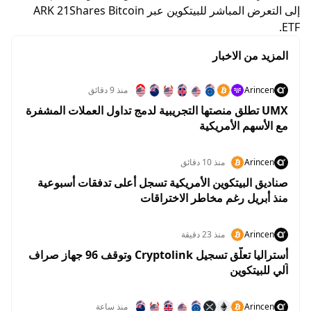
إلى التعرض المباشر للبيتكوين عبر ARK 21Shares Bitcoin
ETF.
المزيد من الاخبار
Arincen
منذ 9 دقائق
UMX تطلق منصتها التجريبية لدمج تداول العملات المشفرة
مع الأسهم الأمريكية
Arincen
منذ 10 دقائق
صناديق البيتكوين الأمريكية تسجل أعلى تدفقات أسبوعية
منذ أبريل رغم مخاطر الاختراقات
Arincen
منذ 23 دقيقة
أستراليا تعلّق تسجيل Cryptolink وتوقف 96 جهاز صراف
آلي للبيتكوين
Arincen
منذ ساعة