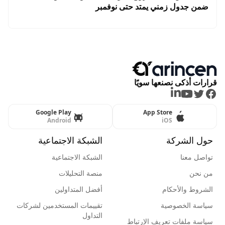
ضمن جدول زمني يمتد حتى نوفمبر
قرارات أذكى نصنعها سويًا
LinkedIn
Youtube
Twitter
Facebook
Google Play
App Store
Android
iOS
حول الشركة
الشبكة الاجتماعية
تواصل معنا
الشبكة الاجتماعية
من نحن
منصة التحليلات
الشروط والأحكام
أفضل المتداولين
سياسة الخصوصية
تقييمات المستخدمين لشركات
التداول
سياسة ملفات تعريف الإرتباط