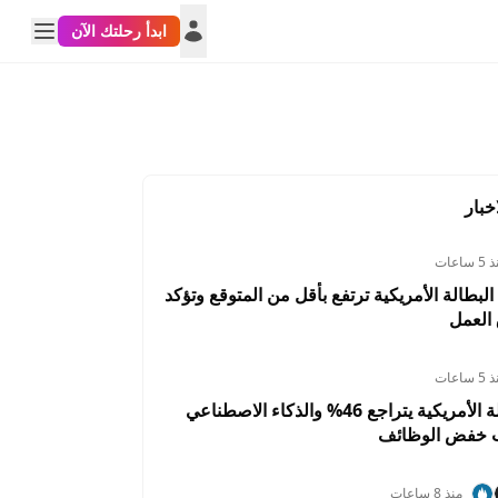
ابدأ رحلتك الآن
خبار
 ساعات
البطالة الأمريكية ترتفع بأقل من المتوقع وتؤكد
العمل
 ساعات
تسريح العمالة الأمريكية يتراجع 46% والذكاء الاصطناعي
CADGBP
CADEUR
CHFCAD
ب خفض الوظائف
0.0717%
0.2858%
-0.6643%
منذ 8 ساعات