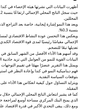
أظهرت البيانات التي نشرتها هيئة الإحصاء في كندا 
المحللين.
ويعد هذا النمو إشارة إيجابية، خاصة بعد التراجع 
بنسبة 0.3%.
ويعكس هذا التحسن عودة النشاط الاقتصادي لمساره 
الإجمالي مقياسًا رئيسيًا لمدى قوة الاقتصاد الكند
تعديلها تبعًا للتضخم.
وقد أسهم هذا الأداء الأفضل من الشهر السابق في تع
البيانات القوية للنمو من العوامل التي تزيد جاذبي
ويمثل هذا التقرير عنصرًا مهمًا في تقييم التوجها
فهم ديناميكية النمو في كندا وإعادة النظر في است
بتوقعات السياسة النقدية.
ويتزايد التساؤل حول كيفية انعكاس هذا الأداء على ق
المقبلة.
كما قد يشير انتعاش الناتج المحلي الإجمالي خلال
الذي يمنح البنك المركزي مساحة أوسع لمراجعة خي
ومع ذلك، يبقى التحدي الأكبر في قدرة الاقتصاد على