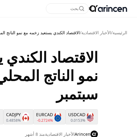
بحث
الرئيسية
/
الأخبار الاقتصادية
/
الاقتصاد الكندي يستعيد زخمه مع نمو الناتج المحلي بنسبة 2
الاقتصاد الكندي 
سبتمبر
CADJPY
EURCAD
USDCAD
0.4858%
-0.2724%
0.0153%
Arincen
الأخبار الاقتصادية
منذ 8 أشهر