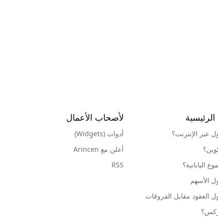
الرئيسية
لأصحاب الأعمال
ول عبر الإنترنت؟
أدوات (Widgets)
كوين؟
أعلن مع Arincen
ع اليابانية؟
RSS
ل الأسهم
ل العقود مقابل الفروقات
وركس؟