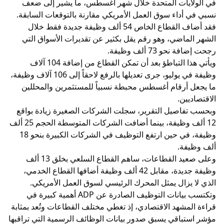
في الولايات المتحدة خلال شهر أغسطس، ما يشير إلى ضعف
نسبي في أداء سوق العمل الأمريكي مقارنة بالتوقعات السابقة.
فقد أضاف القطاع الخاص 54 ألف وظيفة جديدة فقط خلال
الشهر الماضي، وهو رقم يقل بكثير عن تقديرات الأسواق التي
رجحت إضافة نحو 73 ألف وظيفة.
ويأتي هذا التباطؤ بعد أن تمكن القطاع من إضافة 104 آلاف
وظيفة في يوليو، جرى تعديلها بالرفع لاحقاً إلى 106 آلاف وظيفة،
ما يجعل أرقام أغسطس محبطة نسبياً للمستثمرين والمحللين
الاقتصاديين.
وبحسب تفاصيل التقرير، سجلت الشركات الصغيرة زيادة بواقع
12 ألف وظيفة، بينما أضافت الشركات المتوسطة الحجم 25 ألف
وظيفة، في حين ارتفع التوظيف في الشركات الكبيرة بنحو 18
ألف وظيفة.
وعلى صعيد القطاعات، ساهم القطاع السلعي بخلق 13 ألف
وظيفة جديدة، مقابل 42 ألف وظيفة أضافها القطاع الخدمي،
الذي لا يزال يمثل المحرك الرئيسي لسوق العمل الأمريكي.
وتكتسب بيانات التوظيف الصادرة عن ADP أهمية كبيرة في
قراءة المشهد الاقتصادي، إذ تغطي مختلف القطاعات وتُعد بمثابة
مؤشر استباقي يسبق صدور بيانات الوظائف الرسمية التي تراقبها