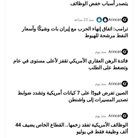
يتصدر أسباب خفض الوظائف
Arincen
منذ 23 ساعة
ترامب: اتفاق إنهاء الحرب مع إيران بات وشيكًا وأسعار
النفط مرشحة للهبوط
Arincen
منذ يوم
فائدة الرهن العقاري الأمريكي تقفز لأعلى مستوى في عام
وتضغط على الطلب
Arincen
منذ يوم
الصين تفرض قيودًا على 7 كيانات أمريكية وتشدد ضوابط
تصدير المسيرات إلى واشنطن
Arincen
منذ يوم
الوظائف الأمريكية تفقد زخمها.. القطاع الخاص يضيف 44
ألف وظيفة فقط في يوليو