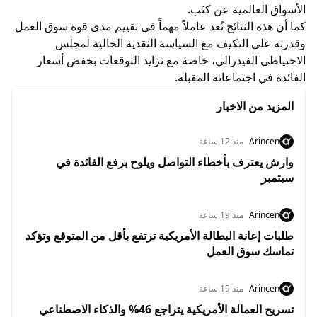
الأسواق العالمية عن كثب.
كما أن هذه النتائج تُعد عاملاً مهماً في تقييم مدى قوة سوق العمل
وقدرته على التكيف مع السياسة النقدية الحالية لمجلس
الاحتياطي الفيدرالي، خاصة مع تزايد التوقعات بخفض أسعار
الفائدة في اجتماعاته المقبلة.
المزيد من الاخبار
Arincen
منذ 12 ساعة
وارش يعترف بأخطاء التواصل ويلوح برفع الفائدة في
سبتمبر
Arincen
منذ 19 ساعة
طلبات إعانة البطالة الأمريكية ترتفع بأقل من المتوقع وتؤكد
تماسك سوق العمل
Arincen
منذ 19 ساعة
تسريح العمالة الأمريكية يتراجع 46% والذكاء الاصطناعي