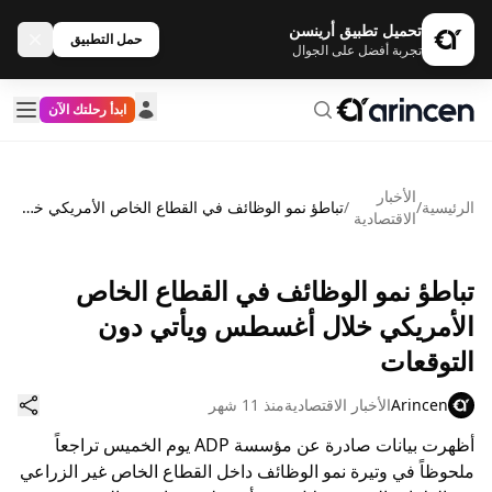
تحميل تطبيق أرينسن
حمل التطبيق
تجربة أفضل على الجوال
ابدأ رحلتك الآن
الأخبار
الرئيسية
/
/
تباطؤ نمو الوظائف في القطاع الخاص الأمريكي خلال أغسطس ويأتي دون التوقعات
الاقتصادية
تباطؤ نمو الوظائف في القطاع الخاص
الأمريكي خلال أغسطس ويأتي دون
التوقعات
Arincen
الأخبار الاقتصادية
منذ 11 شهر
أظهرت بيانات صادرة عن مؤسسة ADP يوم الخميس تراجعاً
ملحوظاً في وتيرة نمو الوظائف داخل القطاع الخاص غير الزراعي