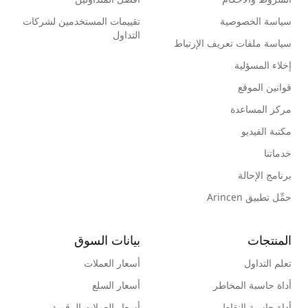
سياسة الخصوصية
تقييمات المستخدمين لشركات
التداول
سياسة ملفات تعريف الإرتباط
إخلاء المسؤلية
قوانين الموقع
مركز المساعدة
مكتبة الفيديو
خدماتنا
برنامج الإحالة
حمِّل تطبيق Arincen
المنتجات
بيانات السوق
تعلم التداول
أسعار العملات
أداة حاسبة المخاطر
أسعار السلع
أداة حاسبة النقاط
أسعار العملات الرقمية