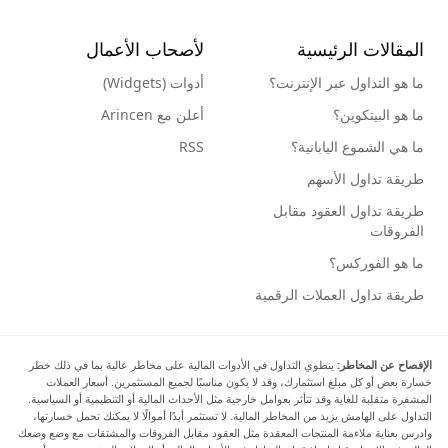
المقالات الرئيسية
لأصحاب الأعمال
ما هو التداول عبر الإنترنت؟
أدوات (Widgets)
ما هو البيتكوين؟
أعلن مع Arincen
ما هي الشموع اليابانية؟
RSS
طريقة تداول الأسهم
طريقة تداول العقود مقابل
الفروقات
ما هو الفوركس؟
طريقة تداول العملات الرقمية
الإفصاح عن المخاطر:
ينطوي التداول في الأدوات المالية على مخاطر عالية بما في ذلك خطر
خسارة بعض أو كل مبلغ استثمارك، وقد لا يكون مناسبًا لجميع المستثمرين. أسعار العملات
المشفرة متقلبة للغاية وقد تتأثر بعوامل خارجية مثل الأحداث المالية أو التنظيمية أو السياسية.
التداول على الهامش يزيد من المخاطر المالية. لا تستثمر أبدًا أموالًا لا يمكنك تحمل خسارتها،
وادرس بعناية ملاءمة المنتجات المعقدة مثل العقود مقابل الفروقات والمشتقات مع وضع وضعك