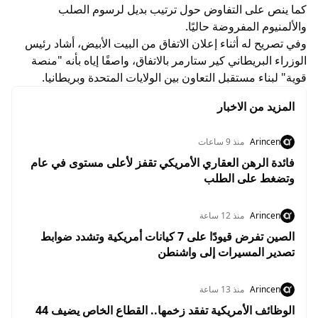
كما ينص على التفاوض حول ترتيب بديل لرسوم الصلب
والألمنيوم المفروضة حاليًا.
وفي تصريح له أثناء إعلان الاتفاق من البيت الأبيض، أشاد رئيس
الوزراء البريطاني كير ستارمر بالاتفاق، واصفًا إياه بأنه "منصة
قوية" لبناء مستقبل التعاون بين الولايات المتحدة وبريطانيا.
المزيد من الاخبار
Arincen
منذ 9 ساعات
فائدة الرهن العقاري الأمريكي تقفز لأعلى مستوى في عام
وتضغط على الطلب
Arincen
منذ 12 ساعة
الصين تفرض قيودًا على 7 كيانات أمريكية وتشدد ضوابط
تصدير المسيرات إلى واشنطن
Arincen
منذ 13 ساعة
الوظائف الأمريكية تفقد زخمها.. القطاع الخاص يضيف 44