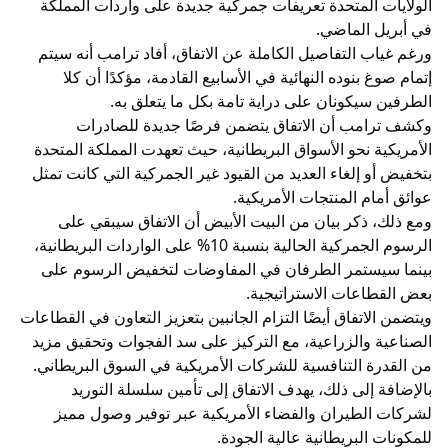
الولايات المتحدة تعريفات جمركية جديدة على واردات المملكة
في أبريل الماضي.
ورغم غياب التفاصيل الكاملة عن الاتفاق، أفاد ترامب أنه سيتم
إتمام صوغ بنوده النهائية في الأسابيع القادمة، مؤكدًا أن كلا
الطرفين سيكونان على دراية تامة بكل ما يتعلق به.
وكشف ترامب أن الاتفاق يتضمن فرصًا جديدة للصادرات
الأمريكية نحو الأسواق البريطانية، حيث تعهدت المملكة المتحدة
بتخفيض أو إلغاء العديد من القيود غير الجمركية التي كانت تمثل
عوائق أمام المنتجات الأمريكية.
ومع ذلك، ذكر بيان من البيت الأبيض أن الاتفاق سيبقي على
الرسوم الجمركية الحالية بنسبة 10% على الواردات البريطانية،
بينما سيستمر الطرفان في المفاوضات لتخفيض الرسوم على
بعض القطاعات الاستراتيجية.
ويتضمن الاتفاق أيضًا التزام الجانبين بتعزيز التعاون في القطاعات
الصناعية والزراعية، مع التركيز على سد الفجوات وتحقيق مزيد
من القدرة التنافسية للشركات الأمريكية في السوق البريطاني.
بالإضافة إلى ذلك، يهدف الاتفاق إلى تأمين سلسلة التوريد
لشركات الطيران والفضاء الأمريكية عبر توفير وصول مميز
للمكونات البريطانية عالية الجودة.