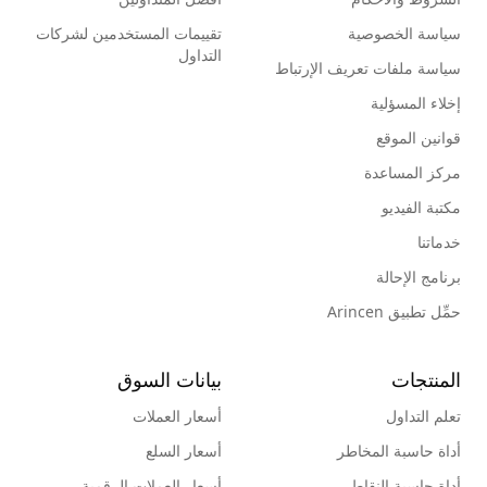
سياسة الخصوصية
تقييمات المستخدمين لشركات
التداول
سياسة ملفات تعريف الإرتباط
إخلاء المسؤلية
قوانين الموقع
مركز المساعدة
مكتبة الفيديو
خدماتنا
برنامج الإحالة
حمِّل تطبيق Arincen
المنتجات
بيانات السوق
تعلم التداول
أسعار العملات
أداة حاسبة المخاطر
أسعار السلع
أداة حاسبة النقاط
أسعار العملات الرقمية