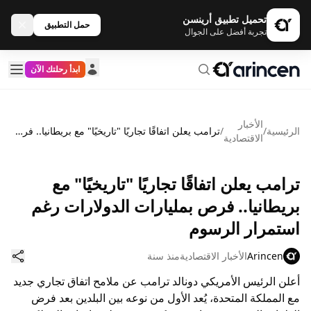
تحميل تطبيق أرينسن
حمل التطبيق
تجربة أفضل على الجوال
ابدأ رحلتك الآن
الأخبار
الرئيسية
/
/
ترامب يعلن اتفاقًا تجاريًا "تاريخيًا" مع بريطانيا.. فرص بمليارات الدولارات رغم استمرار الرسوم
الاقتصادية
ترامب يعلن اتفاقًا تجاريًا "تاريخيًا" مع
بريطانيا.. فرص بمليارات الدولارات رغم
استمرار الرسوم
Arincen
الأخبار الاقتصادية
منذ سنة
أعلن الرئيس الأمريكي دونالد ترامب عن ملامح اتفاق تجاري جديد
مع المملكة المتحدة، يُعد الأول من نوعه بين البلدين بعد فرض