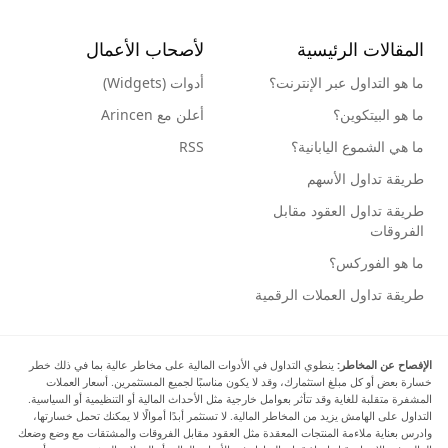
المقالات الرئيسية
لأصحاب الأعمال
ما هو التداول عبر الإنترنت؟
أدوات (Widgets)
ما هو البيتكوين؟
أعلن مع Arincen
ما هي الشموع اليابانية؟
RSS
طريقة تداول الأسهم
طريقة تداول العقود مقابل
الفروقات
ما هو الفوركس؟
طريقة تداول العملات الرقمية
الإفصاح عن المخاطر:
ينطوي التداول في الأدوات المالية على مخاطر عالية بما في ذلك خطر
خسارة بعض أو كل مبلغ استثمارك، وقد لا يكون مناسبًا لجميع المستثمرين. أسعار العملات
المشفرة متقلبة للغاية وقد تتأثر بعوامل خارجية مثل الأحداث المالية أو التنظيمية أو السياسية.
التداول على الهامش يزيد من المخاطر المالية. لا تستثمر أبدًا أموالًا لا يمكنك تحمل خسارتها،
وادرس بعناية ملاءمة المنتجات المعقدة مثل العقود مقابل الفروقات والمشتقات مع وضع وضعك