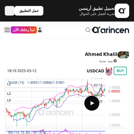
تحميل تطبيق أرينسن
حمل التطبيق
تجربة أفضل على الجوال
ابدأ رحلتك الآن
Ahmed Khalil
منذ سنة
USDCAD
2025-03-12 18:19
BUY