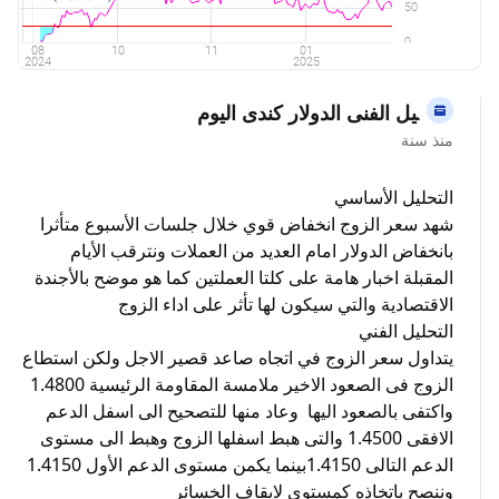
التحليل الفنى الدولار كندى اليوم
منذ سنة
التحليل الأساسي
شهد سعر الزوج انخفاض قوي خلال جلسات الأسبوع متأثرا
بانخفاض الدولار امام العديد من العملات ونترقب الأيام
المقبلة اخبار هامة على كلتا العملتين كما هو موضح بالأجندة
الاقتصادية والتي سيكون لها تأثر على اداء الزوج
التحليل الفني
يتداول سعر الزوج في اتجاه صاعد قصير الاجل ولكن استطاع
الزوج فى الصعود الاخير ملامسة المقاومة الرئيسية 1.4800
واكتفى بالصعود اليها وعاد منها للتصحيح الى اسفل الدعم
الافقى 1.4500 والتى هبط اسفلها الزوج وهبط الى مستوى
الدعم التالى 1.4150بينما يكمن مستوى الدعم الأول 1.4150
وننصح باتخاذه كمستوى لايقاف الخسائر