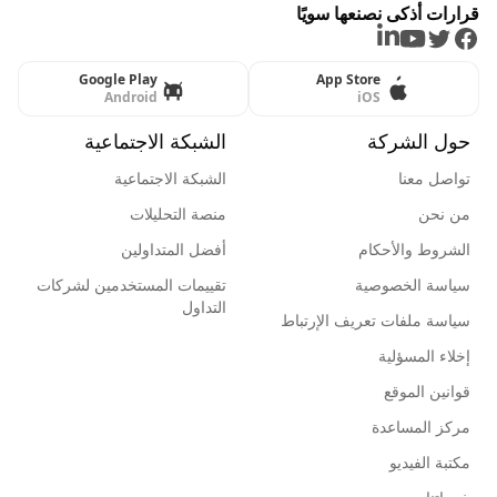
قرارات أذكى نصنعها سويًا
LinkedIn
Youtube
Twitter
Facebook
Google Play
App Store
Android
iOS
حول الشركة
الشبكة الاجتماعية
تواصل معنا
الشبكة الاجتماعية
من نحن
منصة التحليلات
الشروط والأحكام
أفضل المتداولين
سياسة الخصوصية
تقييمات المستخدمين لشركات
التداول
سياسة ملفات تعريف الإرتباط
إخلاء المسؤلية
قوانين الموقع
مركز المساعدة
مكتبة الفيديو