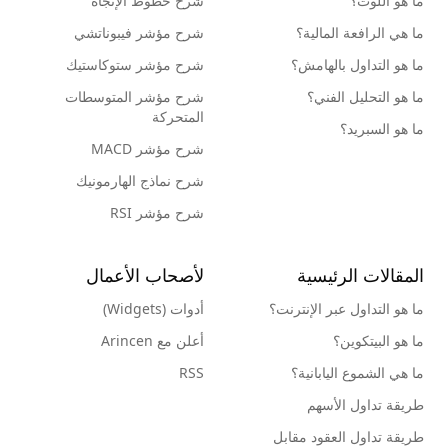
ما هو اللوت؟
شرح خطوط الإتجاه
ما هي الرافعة المالية؟
شرح مؤشر فيبوناتشي
ما هو التداول بالهامش؟
شرح مؤشر ستوكاستيك
ما هو التحليل الفني؟
شرح مؤشر المتوسطات
المتحركة
ما هو السبريد؟
شرح مؤشر MACD
شرح نماذج الهارمونيك
شرح مؤشر RSI
المقالات الرئيسية
لأصحاب الأعمال
ما هو التداول عبر الإنترنت؟
أدوات (Widgets)
ما هو البيتكوين؟
أعلن مع Arincen
ما هي الشموع اليابانية؟
RSS
طريقة تداول الأسهم
طريقة تداول العقود مقابل