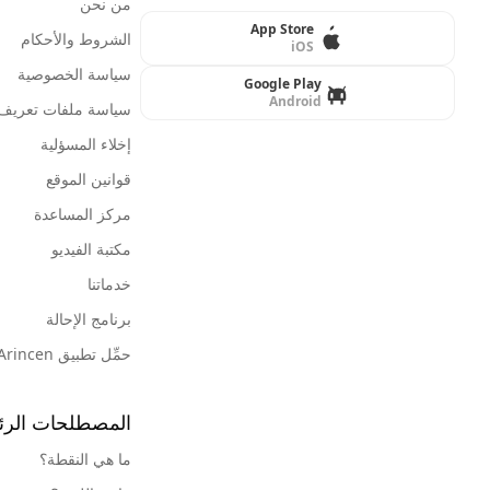
من نحن
App Store
الشروط والأحكام
iOS
سياسة الخصوصية
Google Play
Android
سياسة ملفات تعريف ا
إخلاء المسؤلية
قوانين الموقع
مركز المساعدة
مكتبة الفيديو
خدماتنا
برنامج الإحالة
حمِّل تطبيق Arincen
المصطلحات الرئ
ما هي النقطة؟