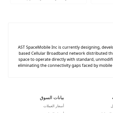
والمسموح
AST SpaceMobile Inc is currently designing, devel
based Cellular Broadband network distributed thro
space to operate directly with standard, unmodifi
eliminating the connectivity gaps faced by mobile
بيانات السوق
ل
أسعار العملات