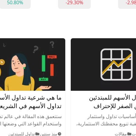
50.80%
-29.30%
-2.9
ل الأسهم للمبتدئين
ما هي شرعية تداول الأس
تداول الأسهم في الشريع
الإسلامية
ساسيات تداول واستثمار
ستتعمق هذه المقالة في عالم تد
ية تنويع محفظتك الاستثمارية،
واستخدام القواعد التي وضعتها 
اطر بذكاء. اكتشف أهم
الإسلامية لتحديد الأعمال والأن
مقالات
منذ سنتين
تداول للمبتدئين