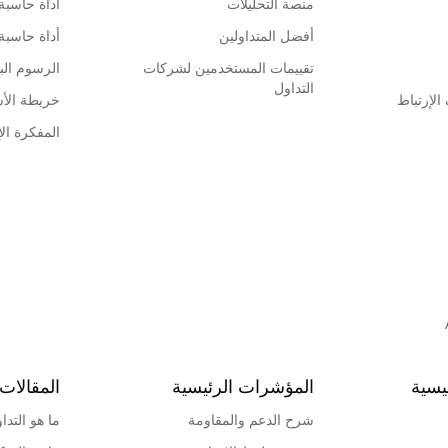
منصة التحليلات
أداة حاسبة
أفضل المتداولين
أداة حاسبة
تقييمات المستخدمين لشركات
الرسوم البي
التداول
لإرتباط
خريطة الأ
المفكرة الإ
يسية
المؤشرات الرئيسية
المقالات 
شرح الدعم والمقاومة
ما هو التدا