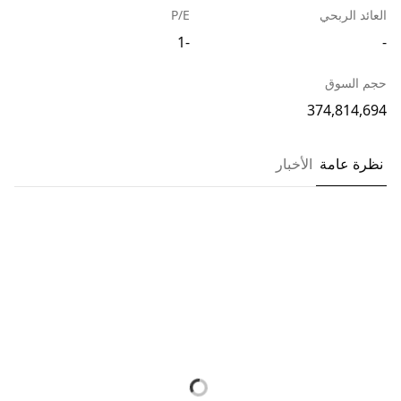
العائد الربحي
P/E
-1
-
حجم السوق
374,814,694
نظرة عامة
الأخبار