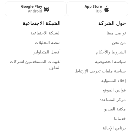
Google Play
App Store
Android
iOS
حول الشركة
الشبكة الاجتماعية
تواصل معنا
الشبكة الاجتماعية
من نحن
منصة التحليلات
الشروط والأحكام
أفضل المتداولين
سياسة الخصوصية
تقييمات المستخدمين لشركات
التداول
سياسة ملفات تعريف الإرتباط
إخلاء المسؤلية
قوانين الموقع
مركز المساعدة
مكتبة الفيديو
خدماتنا
برنامج الإحالة