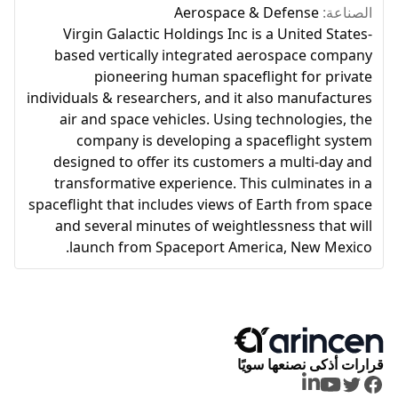
الصناعة:
Aerospace & Defense
Virgin Galactic Holdings Inc is a United States-
based vertically integrated aerospace company
pioneering human spaceflight for private
individuals & researchers, and it also manufactures
air and space vehicles. Using technologies, the
company is developing a spaceflight system
designed to offer its customers a multi-day and
transformative experience. This culminates in a
spaceflight that includes views of Earth from space
and several minutes of weightlessness that will
launch from Spaceport America, New Mexico.
قرارات أذكى نصنعها سويًا
LinkedIn
Youtube
Twitter
Facebook