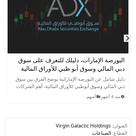
Skip to next slide page
البورصة الإمارات، دليلك للتعرف على سوق
دبي المالي وسوق أبو ظبي للأوراق المالية
دليل شامل عن البورصة الإماراتية يوضح الفرق بين سوق
دبي المالي وسوق أبوظبي للأوراق المالية، أهم الشركات
المدرجة، الأصول المتاحة، ساعات التداول، وخطوات
منذ 4 أشهر
أسهم
الاستثمار للمبتدئين.
العنوان:
Virgin Galactic Holdings
القطاع:
الصناعات