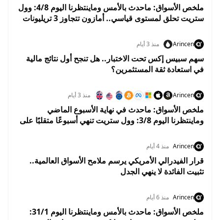
ملخص الأسواق: ماحدث بالأمس وماينتظرنا اليوم 4/8: وول
ستريت تحلق لمستوى قياسي.. أمازون تتجاوز 3 تريليونات
دولار والنفط يهوي 5%
Arincen
منذ 3 أيام
سهم سبيس إكس تحت الاختبار.. هل تنجح أول نتائج مالية
في استعادة ثقة المستثمرين؟
Arincen
منذ 3 أيام
ملخص الأسواق: ماحدث في نهاية الأسبوع الماضي
وماينتظرنا اليوم 3/8: وول ستريت تنهي أسبوعًا متقلبًا على
مكاسب.. والأسواق تستعد لبداية إيجابية في أغسطس
Arincen
منذ 4 أيام
قرار الفيدرالي الأمريكي يرسم ملامح الأسواق العالمية..
تثبيت الفائدة لا ينهي الجدل
Arincen
منذ 6 أيام
ملخص الأسواق: ماحدث بالأمس وماينتظرنا اليوم 31/1: