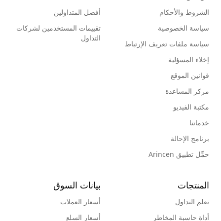
الشروط والأحكام
أفضل المتداولين
سياسة الخصوصية
تقييمات المستخدمين لشركات
التداول
سياسة ملفات تعريف الإرتباط
إخلاء المسؤلية
قوانين الموقع
مركز المساعدة
مكتبة الفيديو
خدماتنا
برنامج الإحالة
حمِّل تطبيق Arincen
المنتجات
بيانات السوق
تعلم التداول
أسعار العملات
أداة حاسبة المخاطر
أسعار السلع