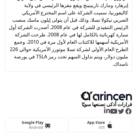
إبرهارد ومارك تاربينينج ويقع مقرها الرئيسي في ولاية
كاليفورنيا، سميت الشركة على اسم المخترع الأمريكي
الصربي نيكولا تسلا، وذلك قبل أن يتولى إيلون ماسك منصب
الرئيس التنفيذي للشركة في عام 2008. أصدرت الشركة أول
سيارة كهربائية بالكامل لها في عام 2008. طرحت الشركة
الأمريكية أسهمها للاكتتاب العام لأول مرة في 2010، وجمع
الطرح العام الأولي لشركة تسلا موتورز الأمريكية حوالي 226
مليون دولار، ويتم تداول السهم تحت رمز TSLA في بورصة
ناسداك.
قرارات أذكى نصنعها سويًا
LinkedIn
Youtube
Twitter
Facebook
Google Play
App Store
Android
iOS