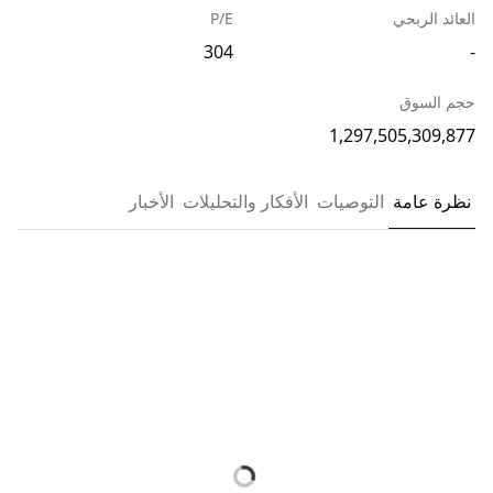
العائد الربحي
P/E
304
-
حجم السوق
1,297,505,309,877
نظرة عامة
التوصيات
الأفكار والتحليلات
الأخبار