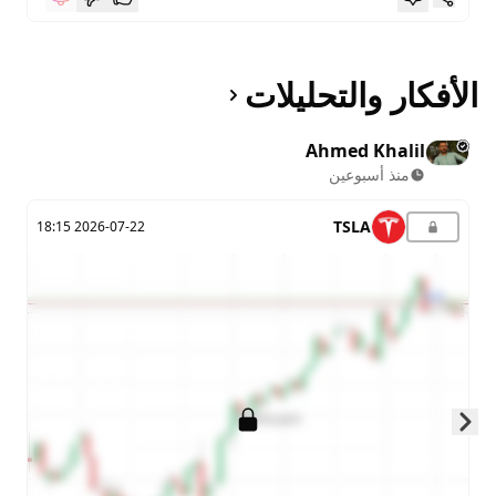
الأفكار والتحليلات
Ahmed Khalil
منذ أسبوعين
TSLA
2026-07-22 18:15
Skip to next slide page