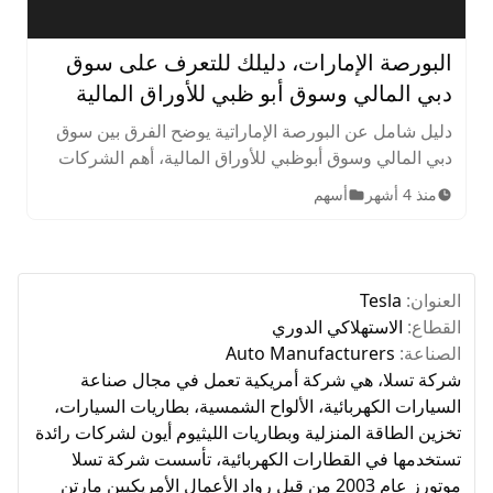
Skip to next slide page
البورصة الإمارات، دليلك للتعرف على سوق
دبي المالي وسوق أبو ظبي للأوراق المالية
دليل شامل عن البورصة الإماراتية يوضح الفرق بين سوق
دبي المالي وسوق أبوظبي للأوراق المالية، أهم الشركات
المدرجة، الأصول المتاحة، ساعات التداول، وخطوات
منذ 4 أشهر
أسهم
الاستثمار للمبتدئين.
العنوان:
Tesla
القطاع:
الاستهلاكي الدوري
الصناعة:
Auto Manufacturers
شركة تسلا، هي شركة أمريكية تعمل في مجال صناعة
السيارات الكهربائية، الألواح الشمسية، بطاريات السيارات،
تخزين الطاقة المنزلية وبطاريات الليثيوم أيون لشركات رائدة
تستخدمها في القطارات الكهربائية، تأسست شركة تسلا
موتورز عام 2003 من قبل رواد الأعمال الأمريكيين مارتن