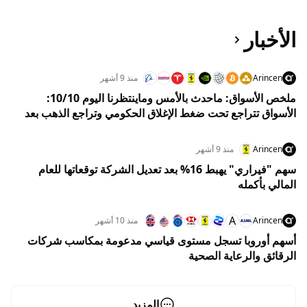
الأخبار
Arincen
منذ 9 أشهر
ملخص الأسواق: ماحدث بالأمس وماينتظرنا اليوم 10/10:
الأسواق تتراجع تحت ضغط الإغلاق الحكومي وتراجع الذهب بعد
اختراقه مستوى 4000 دولار
Arincen
منذ 9 أشهر
سهم "فيراري" يهبط 16% بعد تعديل الشركة توقعاتها للعام
المالي بأكمله
A
Arincen
منذ 10 أشهر
أسهم أوروبا تسجل مستوى قياسي مدعومة بمكاسب شركات
الرقائق والرعاية الصحية
المزيد