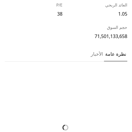
العائد الربحي
P/E
38
1.05
حجم السوق
71,501,133,658
نظرة عامة
الأخبار