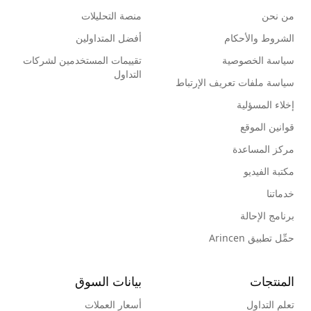
من نحن
منصة التحليلات
الشروط والأحكام
أفضل المتداولين
سياسة الخصوصية
تقييمات المستخدمين لشركات
التداول
سياسة ملفات تعريف الإرتباط
إخلاء المسؤلية
قوانين الموقع
مركز المساعدة
مكتبة الفيديو
خدماتنا
برنامج الإحالة
حمِّل تطبيق Arincen
المنتجات
بيانات السوق
تعلم التداول
أسعار العملات