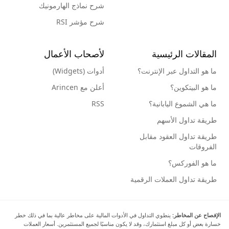
شرح نماذج الهارمونيك
شرح مؤشر RSI
المقالات الرئيسية
لأصحاب الأعمال
ما هو التداول عبر الإنترنت؟
أدوات (Widgets)
ما هو البيتكوين؟
أعلن مع Arincen
ما هي الشموع اليابانية؟
RSS
طريقة تداول الأسهم
طريقة تداول العقود مقابل
الفروقات
ما هو الفوركس؟
طريقة تداول العملات الرقمية
الإفصاح عن المخاطر:
ينطوي التداول في الأدوات المالية على مخاطر عالية بما في ذلك خطر
خسارة بعض أو كل مبلغ استثمارك، وقد لا يكون مناسبًا لجميع المستثمرين. أسعار العملات