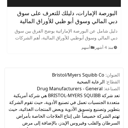
البورصة الإمارات، دليلك للتعرف على سوق
دبي المالي وسوق أبو ظبي للأوراق المالية
دليل شامل عن البورصة الإماراتية يوضح الفرق بين سوق
دبي المالي وسوق أبوظبي للأوراق المالية، أهم الشركات
المدرجة، الأصول المتاحة، ساعات التداول، وخطوات
منذ 4 أشهر
أسهم
الاستثمار للمبتدئين.
العنوان:
Bristol/Myers Squibb Co
القطاع:
الرعاية الصحية
الصناعة:
Drug Manufacturers - General
تعد شركة BRISTOL-MYERS SQUIBB هي شركة أمريكية
متعددة الجنسيات تعمل في تصنيع الأدوية، حيث تقوم الشركة
بتطوير وتصنيع وتسويق الأدوية وبعض المنتجات الغذائية، حيث
تهتم الشركة خصيصاً على إنتاج العلاجات الخاصة بأمراض
السرطان والقلب وفيروس الإيدز، بالإضافة إلى مرض