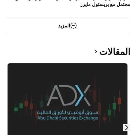
محتمل مع بريستول مايرز
المزيد
المقالات
Skip to next slide page