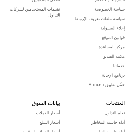
سياسة الخصوصية
تقييمات المستخدمين لشركات
التداول
سياسة ملفات تعريف الإرتباط
إخلاء المسؤلية
قوانين الموقع
مركز المساعدة
مكتبة الفيديو
خدماتنا
برنامج الإحالة
حمِّل تطبيق Arincen
المنتجات
بيانات السوق
تعلم التداول
أسعار العملات
أداة حاسبة المخاطر
أسعار السلع
أداة حاسبة النقاط
أسعار العملات الرقمية