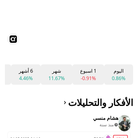
اليوم
1 اسبوع
شهر
6 أشهر
12 ش
3%
4.46%
11.67%
-0.91%
0.86%
الأفكار والتحليلات
هشام منسي
منذ سنة