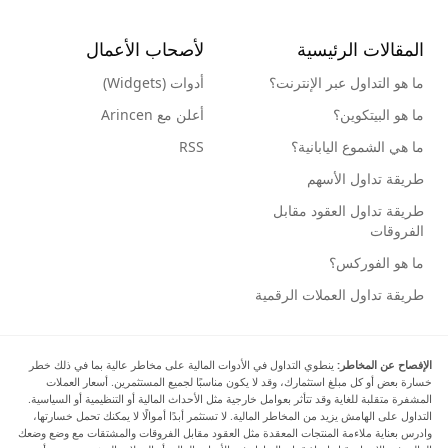
المقالات الرئيسية
لأصحاب الأعمال
ما هو التداول عبر الإنترنت؟
أدوات (Widgets)
ما هو البيتكوين؟
أعلن مع Arincen
ما هي الشموع اليابانية؟
RSS
طريقة تداول الأسهم
طريقة تداول العقود مقابل
الفروقات
ما هو الفوركس؟
طريقة تداول العملات الرقمية
الإفصاح عن المخاطر:
ينطوي التداول في الأدوات المالية على مخاطر عالية بما في ذلك خطر
خسارة بعض أو كل مبلغ استثمارك، وقد لا يكون مناسبًا لجميع المستثمرين. أسعار العملات
المشفرة متقلبة للغاية وقد تتأثر بعوامل خارجية مثل الأحداث المالية أو التنظيمية أو السياسية.
التداول على الهامش يزيد من المخاطر المالية. لا تستثمر أبدًا أموالًا لا يمكنك تحمل خسارتها،
وادرس بعناية ملاءمة المنتجات المعقدة مثل العقود مقابل الفروقات والمشتقات مع وضع وضعك