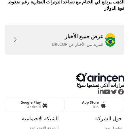
الذهب يرتفع في الختام مع تصاعد التوترات التجارية رغم ضغوط
قوة الدولار
عرض جميع الأخبار
المزيد من الأخبار عن BRLCOP
قرارات أذكى نصنعها سويًا
LinkedIn
Youtube
Twitter
Facebook
Google Play
App Store
Android
iOS
حول الشركة
الشبكة الاجتماعية
تواصل معنا
الشبكة الاجتماعية