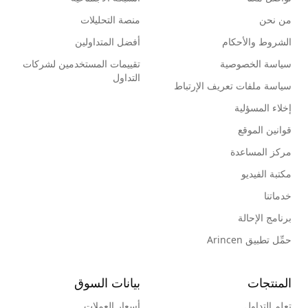
من نحن
منصة التحليلات
الشروط والأحكام
أفضل المتداولين
سياسة الخصوصية
تقييمات المستخدمين لشركات
التداول
سياسة ملفات تعريف الإرتباط
إخلاء المسؤلية
قوانين الموقع
مركز المساعدة
مكتبة الفيديو
خدماتنا
برنامج الإحالة
حمِّل تطبيق Arincen
المنتجات
بيانات السوق
تعلم التداول
أسعار العملات