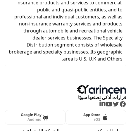
insurance products and services to commercial,
public and quasi-public entities, and to
professional and individual customers, as well as
non-insurance warranty services and products
through automobile and recreational vehicle
dealer services businesses. The Specialty
Distribution segment consists of wholesale
brokerage and specialty businesses. Its geographic
area is U.S, U.K and Others.
قرارات أذكى نصنعها سويًا
LinkedIn
Youtube
Twitter
Facebook
Google Play
App Store
Android
iOS
حول الشركة
الشبكة الاجتماعية