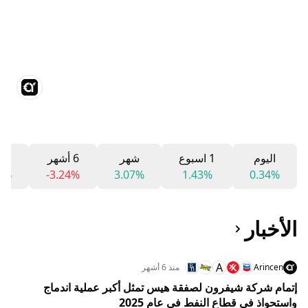
اليوم
1 اسبوع
شهر
6 أشهر
12 شه
83%
-3.24%
3.07%
1.43%
0.34%
الأخبار
A
Arincen
منذ 6 أشهر
إتمام شركة شيفرون لصفقة هيس تمثل أكبر عملية اندماج
واستحواذ في قطاع النفط في عام 2025