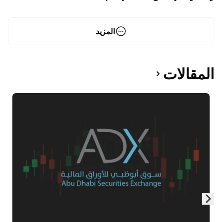
المزيد
المقالات
Skip to next slide page