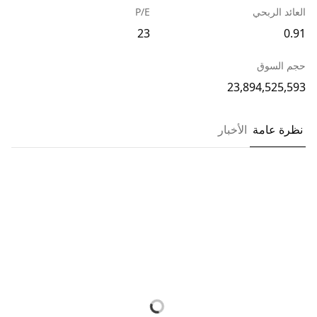
العائد الربحي
P/E
23
0.91
حجم السوق
23,894,525,593
نظرة عامة
الأخبار