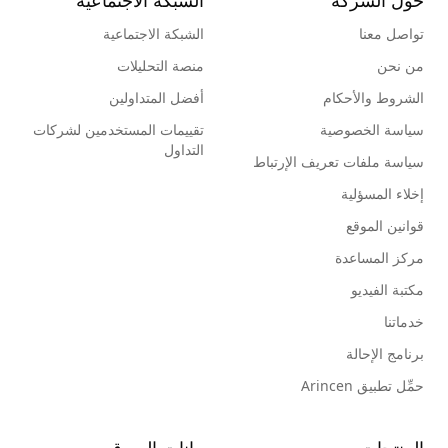
تواصل معنا
الشبكة الاجتماعية
من نحن
منصة التحليلات
الشروط والأحكام
أفضل المتداولين
سياسة الخصوصية
تقييمات المستخدمين لشركات
التداول
سياسة ملفات تعريف الإرتباط
إخلاء المسؤلية
قوانين الموقع
مركز المساعدة
مكتبة الفيديو
خدماتنا
برنامج الإحالة
حمِّل تطبيق Arincen
المنتجات
بيانات السوق