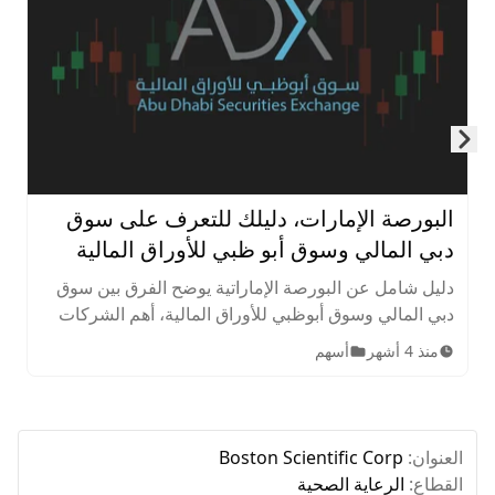
Skip to next slide page
البورصة الإمارات، دليلك للتعرف على سوق
دبي المالي وسوق أبو ظبي للأوراق المالية
دليل شامل عن البورصة الإماراتية يوضح الفرق بين سوق
دبي المالي وسوق أبوظبي للأوراق المالية، أهم الشركات
المدرجة، الأصول المتاحة، ساعات التداول، وخطوات
منذ 4 أشهر
أسهم
الاستثمار للمبتدئين.
العنوان:
Boston Scientific Corp
القطاع:
الرعاية الصحية