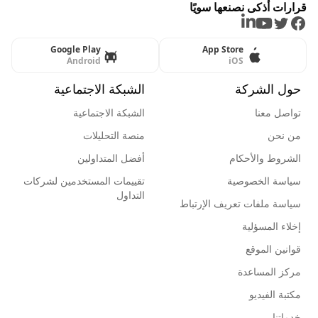
قرارات أذكى نصنعها سويًا
LinkedIn
Youtube
Twitter
Facebook
Google Play
App Store
Android
iOS
حول الشركة
الشبكة الاجتماعية
تواصل معنا
الشبكة الاجتماعية
من نحن
منصة التحليلات
الشروط والأحكام
أفضل المتداولين
سياسة الخصوصية
تقييمات المستخدمين لشركات
التداول
سياسة ملفات تعريف الإرتباط
إخلاء المسؤلية
قوانين الموقع
مركز المساعدة
مكتبة الفيديو
خدماتنا