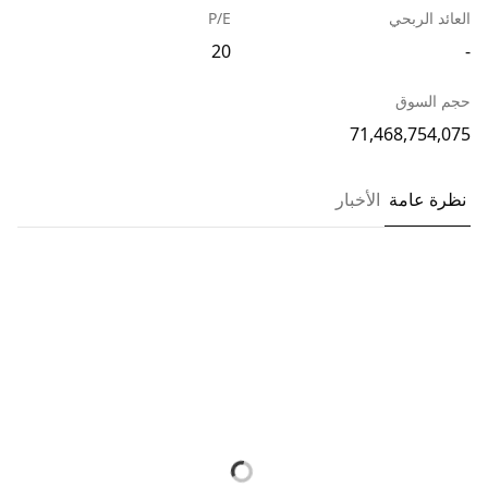
العائد الربحي
P/E
20
-
حجم السوق
71,468,754,075
نظرة عامة
الأخبار