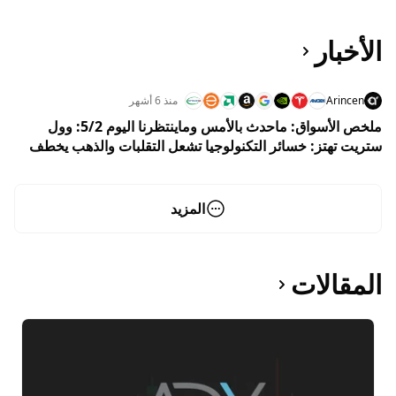
الأخبار
Arincen
منذ 6 أشهر
ملخص الأسواق: ماحدث بالأمس وماينتظرنا اليوم 5/2: وول
ستريت تهتز: خسائر التكنولوجيا تشعل التقلبات والذهب يخطف
الأضواء وسط ترقب جلسة حاسمة اليوم
المزيد
المقالات