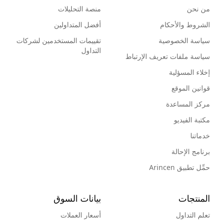
من نحن
منصة التحليلات
الشروط والأحكام
أفضل المتداولين
سياسة الخصوصية
تقييمات المستخدمين لشركات
التداول
سياسة ملفات تعريف الإرتباط
إخلاء المسؤلية
قوانين الموقع
مركز المساعدة
مكتبة الفيديو
خدماتنا
برنامج الإحالة
حمِّل تطبيق Arincen
المنتجات
بيانات السوق
تعلم التداول
أسعار العملات