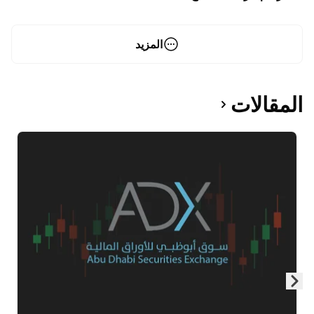
المزيد
المقالات
Skip to next slide page