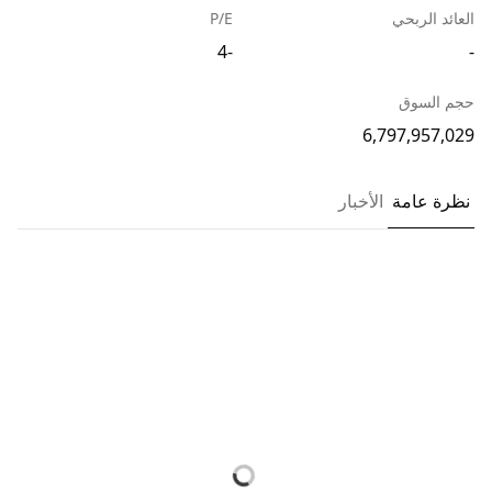
العائد الربحي
P/E
-4
-
حجم السوق
6,797,957,029
نظرة عامة
الأخبار