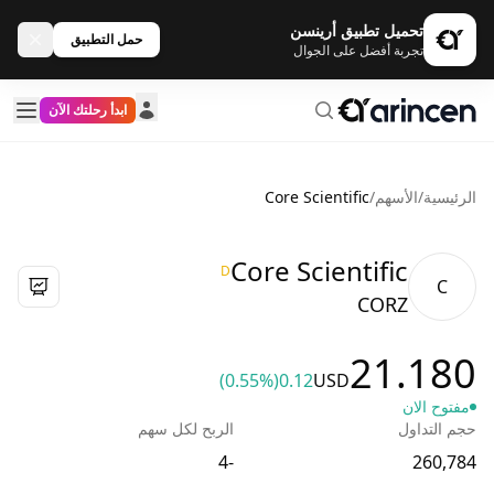
تحميل تطبيق أرينسن
حمل التطبيق
تجربة أفضل على الجوال
ابدأ رحلتك الآن
الرئيسية
/
الأسهم
/
Core Scientific
Core Scientific
D
C
CORZ
21.180
(0.55%)
0.12
USD
مفتوح الان
حجم التداول
الربح لكل سهم
-4
260,784