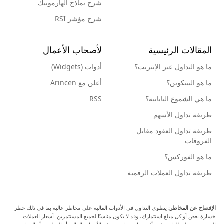
شرح نماذج الهارمونيك
شرح مؤشر RSI
المقالات الرئيسية
لأصحاب الأعمال
ما هو التداول عبر الإنترنت؟
أدوات (Widgets)
ما هو البيتكوين؟
أعلن مع Arincen
ما هي الشموع اليابانية؟
RSS
طريقة تداول الأسهم
طريقة تداول العقود مقابل
الفروقات
ما هو الفوركس؟
طريقة تداول العملات الرقمية
الإفصاح عن المخاطر:
ينطوي التداول في الأدوات المالية على مخاطر عالية بما في ذلك خطر
خسارة بعض أو كل مبلغ استثمارك، وقد لا يكون مناسبًا لجميع المستثمرين. أسعار العملات