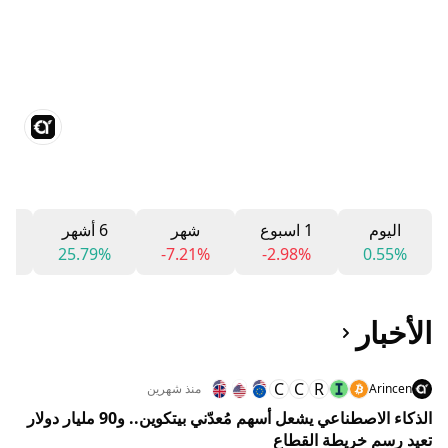
اليوم
1 اسبوع
شهر
6 أشهر
12 
%
25.79%
-7.21%
-2.98%
0.55%
الأخبار
C
C
R
Arincen
منذ شهرين
الذكاء الاصطناعي يشعل أسهم مُعدّني بيتكوين.. و90 مليار دولار
تعيد رسم خريطة القطاع