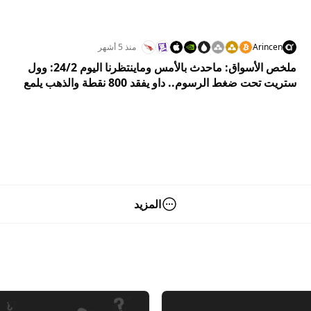
Arincen
منذ 5 أشهر
ملخص الأسواق: ماحدث بالأمس وماينتظرنا اليوم 24/2: وول
ستريت تحت ضغط الرسوم.. داو يفقد 800 نقطة والذهب يلمع
وسط عاصفة تجارية جديدة
المزيد