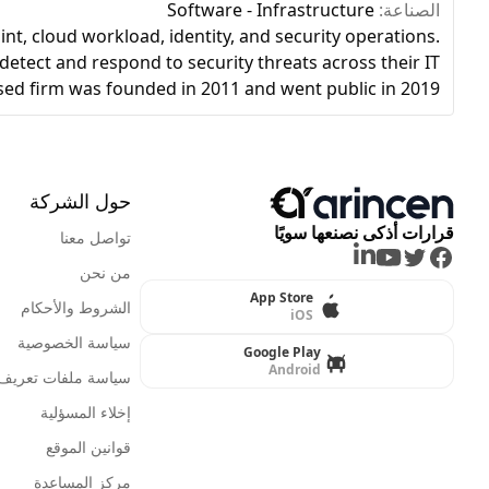
الصناعة:
Software - Infrastructure
nt, cloud workload, identity, and security operations.
 detect and respond to security threats across their IT
ased firm was founded in 2011 and went public in 2019.
حول الشركة
قرارات أذكى نصنعها سويًا
تواصل معنا
LinkedIn
Youtube
Twitter
Facebook
من نحن
App Store
الشروط والأحكام
iOS
سياسة الخصوصية
Google Play
Android
سياسة ملفات تعريف ا
إخلاء المسؤلية
قوانين الموقع
مركز المساعدة