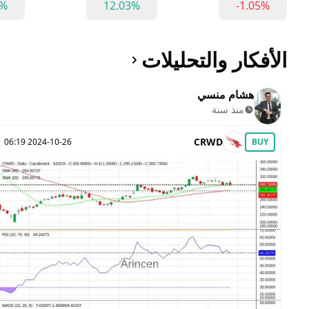
3%
12.03%
-1.05%
الأفكار والتحليلات
هشام منسي
منذ سنة
CRWD
2024-10-26 06:19
BUY