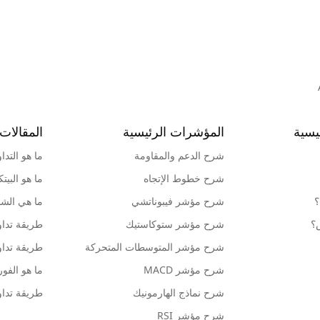
يسية
المؤشرات الرئيسية
المقالات 
شرح الدعم والمقاومة
ما هو التدا
شرح خطوط الإتجاه
ما هو البيت
؟
شرح مؤشر فيبوناتشي
ما هي الشمو
ش؟
شرح مؤشر ستوكاستيك
طريقة تداو
شرح مؤشر المتوسطات المتحركة
طريقة تداو
شرح مؤشر MACD
ما هو الف
شرح نماذج الهارمونيك
طريقة تداو
شرح مؤشر RSI