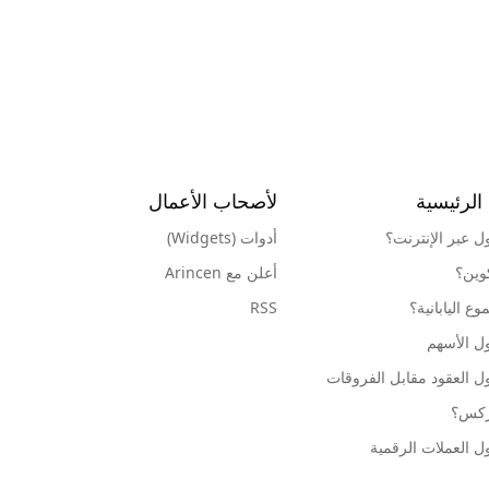
الرئيسية
لأصحاب الأعمال
ول عبر الإنترنت؟
أدوات (Widgets)
كوين؟
أعلن مع Arincen
ع اليابانية؟
RSS
ل الأسهم
ل العقود مقابل الفروقات
وركس؟
ل العملات الرقمية