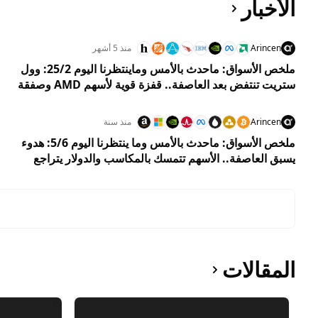
الأخبار
Arincen
منذ 5 أشهر
ملخص الأسواق: ماحدث بالأمس وماينتظرنا اليوم 25/2: وول
ستريت تنتفض بعد العاصفة.. قفزة قوية لأسهم AMD وصفقة
ميتا الضخمة تشعل أسهم التكنولوجيا
Arincen
منذ سنة
ملخص الأسواق: ماحدث بالأمس وما ينتظرنا اليوم 5/6: هدوء
يسبق العاصفة.. الأسهم تتمسك بالمكاسب والدولار يتراجع
وسط ترقب قرارات مصيرية
المقالات