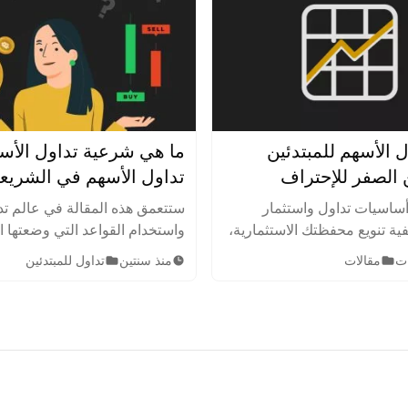
ل الأسهم للمبتدئين
ما هي شرعية تداول الأس
تداول الأسهم في الشريع
الإسلامية
ساسيات تداول واستثمار
ستتعمق هذه المقالة في عالم تد
ية تنويع محفظتك الاستثمارية،
واستخدام القواعد التي وضعتها 
اطر بذكاء. اكتشف أهم
الإسلامية لتحديد الأعمال والأن
مقالات
منذ سنتين
تداول للمبتدئين
ت والنصائح لتحقيق النجاح في
الاستثمار الحلال أو المشروعة 
.
بها في الدين الإسلامي.