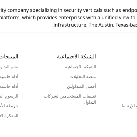
ity company specializing in security verticals such as endpoi
 platform, which provides enterprises with a unified view to
infrastructure. The Austin, Texas-b
الشبكة الاجتماعية
المنتجات
الشبكة الاجتماعية
تعلم التداو
منصة التحليلات
أداة حاسبة
أفضل المتداولين
أداة حاسبة
تقييمات المستخدمين لشركات
الرسوم البي
التداول
لإرتباط
خريطة الأ
المفكرة الإ