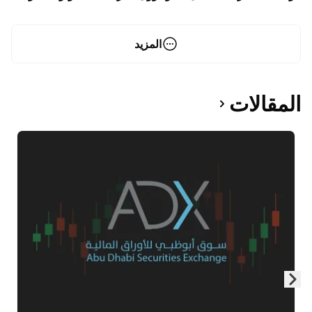
الأسواق للقمم والنفط يترقب تطورات الشرق الأوسط
المزيد
المقالات
Skip to next slide page