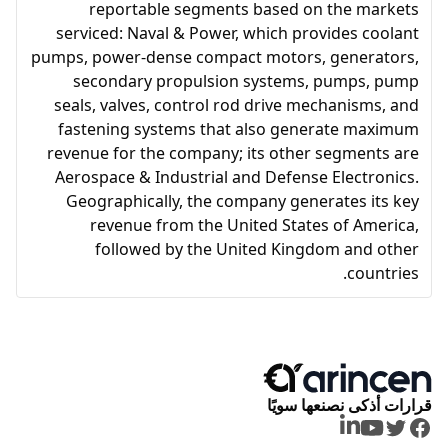
reportable segments based on the markets
serviced: Naval & Power, which provides coolant
pumps, power-dense compact motors, generators,
secondary propulsion systems, pumps, pump
seals, valves, control rod drive mechanisms, and
fastening systems that also generate maximum
revenue for the company; its other segments are
Aerospace & Industrial and Defense Electronics.
Geographically, the company generates its key
revenue from the United States of America,
followed by the United Kingdom and other
countries.
قرارات أذكى نصنعها سويًا
LinkedIn
Youtube
Twitter
Facebook