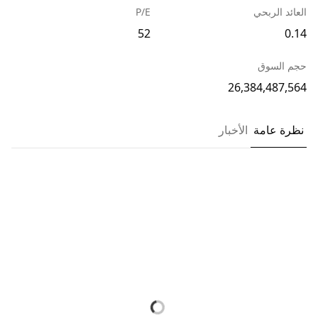
العائد الربحي
P/E
52
0.14
حجم السوق
26,384,487,564
نظرة عامة
الأخبار