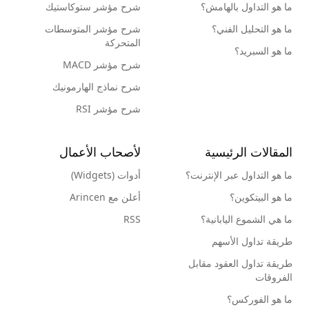
ما هو التداول بالهامش؟
شرح مؤشر ستوكاستيك
ما هو التحليل الفني؟
شرح مؤشر المتوسطات
المتحركة
ما هو السبريد؟
شرح مؤشر MACD
شرح نماذج الهارمونيك
شرح مؤشر RSI
المقالات الرئيسية
لأصحاب الأعمال
ما هو التداول عبر الإنترنت؟
أدوات (Widgets)
ما هو البيتكوين؟
أعلن مع Arincen
ما هي الشموع اليابانية؟
RSS
طريقة تداول الأسهم
طريقة تداول العقود مقابل
الفروقات
ما هو الفوركس؟