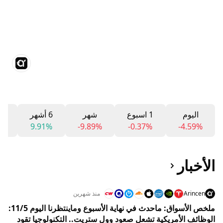
اليوم
1 اسبوع
شهر
6 أشهر
12 
0%
9.91%
-9.89%
-0.37%
-4.59%
الأخبار
Arincen
منذ شهرين
ملخص الأسواق: ماحدث في نهاية الأسبوع وماينتظرنا اليوم 11/5:
الوظائف الأمريكية تشعل صعود وول ستريت.. التكنولوجيا تقود