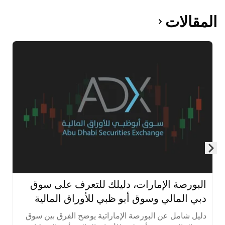
المقالات
Skip to next slide page
البورصة الإمارات، دليلك للتعرف على سوق
دبي المالي وسوق أبو ظبي للأوراق المالية
دليل شامل عن البورصة الإماراتية يوضح الفرق بين سوق