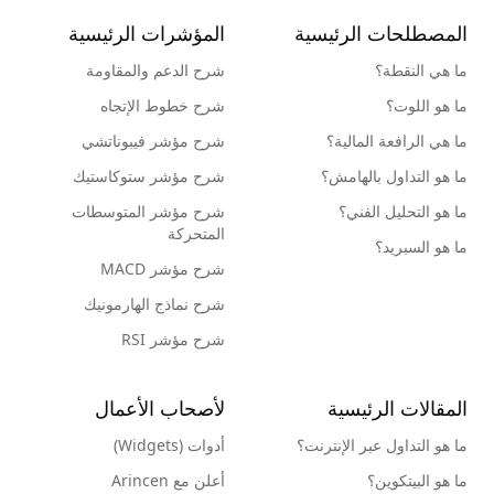
المصطلحات الرئيسية
المؤشرات الرئيسية
ما هي النقطة؟
شرح الدعم والمقاومة
ما هو اللوت؟
شرح خطوط الإتجاه
ما هي الرافعة المالية؟
شرح مؤشر فيبوناتشي
ما هو التداول بالهامش؟
شرح مؤشر ستوكاستيك
ما هو التحليل الفني؟
شرح مؤشر المتوسطات
المتحركة
ما هو السبريد؟
شرح مؤشر MACD
شرح نماذج الهارمونيك
شرح مؤشر RSI
المقالات الرئيسية
لأصحاب الأعمال
ما هو التداول عبر الإنترنت؟
أدوات (Widgets)
ما هو البيتكوين؟
أعلن مع Arincen