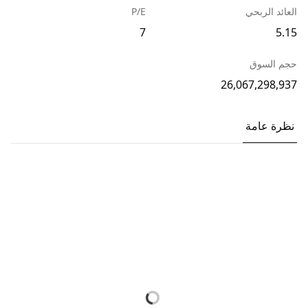
العائد الربحي
P/E
7
5.15
حجم السوق
26,067,298,937
نظرة عامة