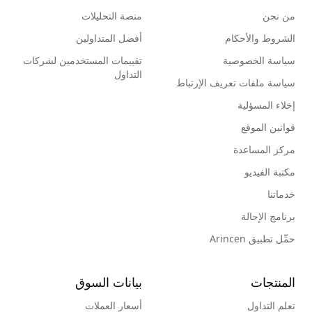
من نحن
منصة التحليلات
الشروط والأحكام
أفضل المتداولين
سياسة الخصوصية
تقييمات المستخدمين لشركات
التداول
سياسة ملفات تعريف الإرتباط
إخلاء المسؤلية
قوانين الموقع
مركز المساعدة
مكتبة الفيديو
خدماتنا
برنامج الإحالة
حمِّل تطبيق Arincen
المنتجات
بيانات السوق
تعلم التداول
أسعار العملات