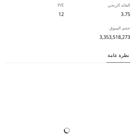
العائد الربحي
P/E
12
3.75
حجم السوق
3,353,518,273
نظرة عامة