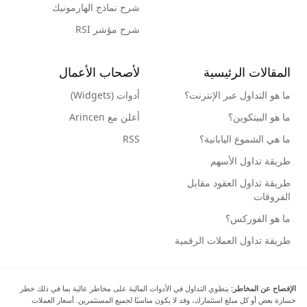
شرح نماذج الهارمونيك
شرح مؤشر RSI
المقالات الرئيسية
لأصحاب الأعمال
ما هو التداول عبر الإنترنت؟
أدوات (Widgets)
ما هو البيتكوين؟
أعلن مع Arincen
ما هي الشموع اليابانية؟
RSS
طريقة تداول الأسهم
طريقة تداول العقود مقابل
الفروقات
ما هو الفوركس؟
طريقة تداول العملات الرقمية
الإفصاح عن المخاطر:
ينطوي التداول في الأدوات المالية على مخاطر عالية بما في ذلك خطر
خسارة بعض أو كل مبلغ استثمارك، وقد لا يكون مناسبًا لجميع المستثمرين. أسعار العملات