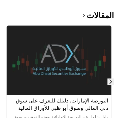
المقالات
Skip to next slide page
البورصة الإمارات، دليلك للتعرف على سوق
دبي المالي وسوق أبو ظبي للأوراق المالية
دليل شامل عن البورصة الإماراتية يوضح الفرق بين سوق