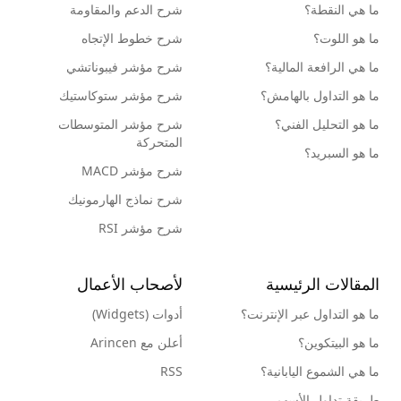
ما هي النقطة؟
شرح الدعم والمقاومة
ما هو اللوت؟
شرح خطوط الإتجاه
ما هي الرافعة المالية؟
شرح مؤشر فيبوناتشي
ما هو التداول بالهامش؟
شرح مؤشر ستوكاستيك
ما هو التحليل الفني؟
شرح مؤشر المتوسطات
المتحركة
ما هو السبريد؟
شرح مؤشر MACD
شرح نماذج الهارمونيك
شرح مؤشر RSI
المقالات الرئيسية
لأصحاب الأعمال
ما هو التداول عبر الإنترنت؟
أدوات (Widgets)
ما هو البيتكوين؟
أعلن مع Arincen
ما هي الشموع اليابانية؟
RSS
طريقة تداول الأسهم