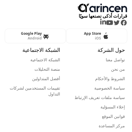
قرارات أذكى نصنعها سويًا
LinkedIn
Youtube
Twitter
Facebook
Google Play
App Store
Android
iOS
حول الشركة
الشبكة الاجتماعية
تواصل معنا
الشبكة الاجتماعية
من نحن
منصة التحليلات
الشروط والأحكام
أفضل المتداولين
سياسة الخصوصية
تقييمات المستخدمين لشركات
التداول
سياسة ملفات تعريف الإرتباط
إخلاء المسؤلية
قوانين الموقع
مركز المساعدة