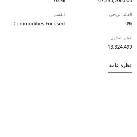
0.4%
147,354,206,000
العائد الربحي
القسم
Commodities Focused
0%
حجم التداول
13,324,499
نظرة عامة