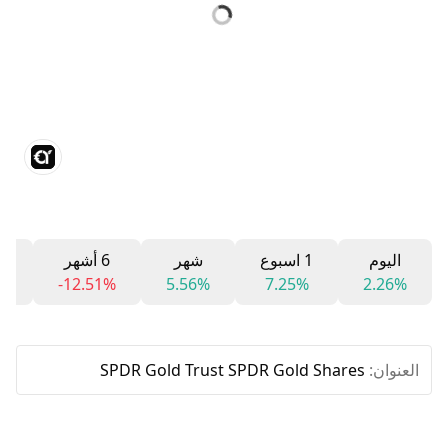
اليوم
1 اسبوع
شهر
6 أشهر
12 
%
-12.51%
5.56%
7.25%
2.26%
العنوان:
SPDR Gold Trust SPDR Gold Shares