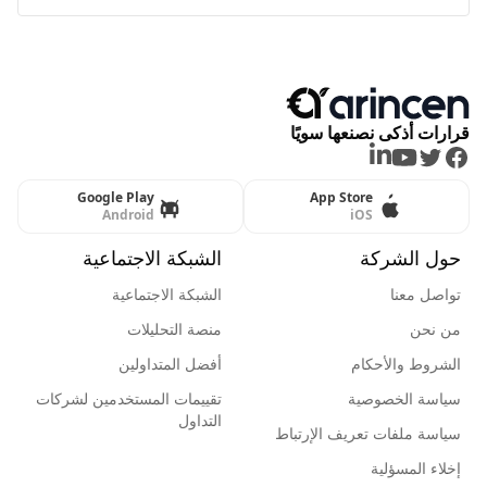
قرارات أذكى نصنعها سويًا
LinkedIn
Youtube
Twitter
Facebook
Google Play
App Store
Android
iOS
حول الشركة
الشبكة الاجتماعية
تواصل معنا
الشبكة الاجتماعية
من نحن
منصة التحليلات
الشروط والأحكام
أفضل المتداولين
سياسة الخصوصية
تقييمات المستخدمين لشركات
التداول
سياسة ملفات تعريف الإرتباط
إخلاء المسؤلية