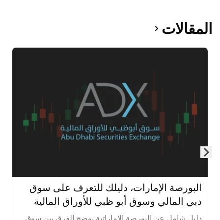
المقالات
Skip to next slide page
البورصة الإمارات، دليلك للتعرف على سوق
دبي المالي وسوق أبو ظبي للأوراق المالية
دليل شامل عن البورصة الإماراتية يوضح الفرق بين سوق