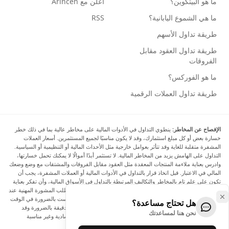
ما هو البيتكوين؟
أعلن مع Arincen
ما هي الشموع اليابانية؟
RSS
طريقة تداول الأسهم
طريقة تداول العقود مقابل
الفروقات
ما هو الفوركس؟
طريقة تداول العملات الرقمية
الإفصاح عن المخاطر:
ينطوي التداول في الأدوات المالية على مخاطر عالية بما في ذلك خطر
خسارة بعض أو كل مبلغ استثمارك، وقد لا يكون مناسبًا لجميع المستثمرين. أسعار العملات
المشفرة متقلبة للغاية وقد تتأثر بعوامل خارجية مثل الأحداث المالية أو التنظيمية أو السياسية.
التداول على الهامش يزيد من المخاطر المالية. لا تستثمر أبدًا أموالًا لا يمكنك تحمل خسارتها،
وادرس بعناية ملاءمة المنتجات المعقدة مثل العقود مقابل الفروقات والمشتقات مع وضع وضعك
المالي في الاعتبار. قبل اتخاذ قرار بالتداول في الأدوات المالية أو العملات المشفرة، يجب أن
تكون على علم تام بالمخاطر والتكاليف المرتبطة بالتداول في الأسواق المالية، وأن تفكر بعناية
في أهدافك الاستثمارية ومستوى خبرتك ورغبتك في المخاطرة، وأن تطلب المشورة المهنية عند
الحاجة. تود Arincen أن تذكرك بأن البيانات الواردة في هذا الموقع ليست بالضرورة في الوقت
هل تحتاج مساعدة؟
الفعلي وليست دقيقة. البيانات والأسعار الموجودة على الموقع ليست دقيقة بالضرورة وقد
نحن هنا لمساعدتك
تختلف عن السعر الفعلي في أي سوق معينة، مما يعني أن الأسعار إرشادية وغير مناسبة
لأغراض التداول.