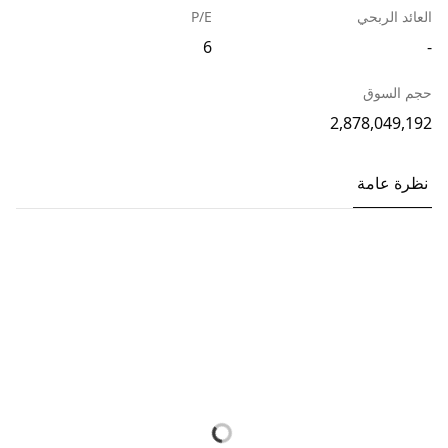
العائد الربحي
P/E
6
-
حجم السوق
2,878,049,192
نظرة عامة