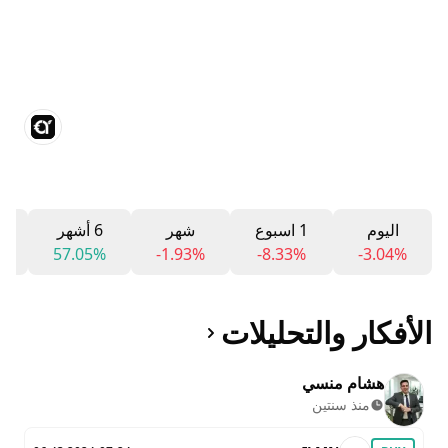
اليوم
1 اسبوع
شهر
6 أشهر
2
%
57.05%
-1.93%
-8.33%
-3.04%
الأفكار والتحليلات
هشام منسي
منذ سنتين