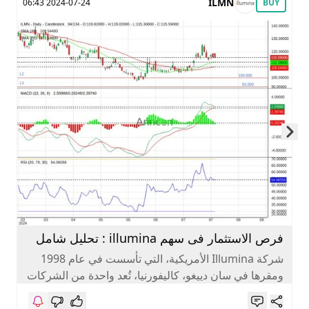
ILMN
2024-07-24 06:43
BUY
Skip to next slide page
فرص الاستثمار فى سهم illumina : تحليل شامل
لعام 2024
شركة Illumina الأمريكية، التي تأسست في عام 1998
ومقرها في سان دييغو، كاليفورنيا، تُعد واحدة من الشركات
الرائدة عالميًا في...