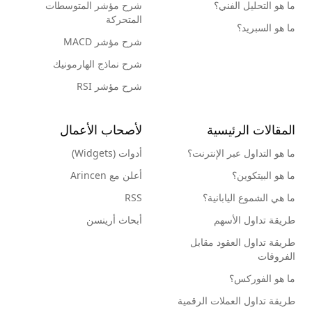
ما هو التحليل الفني؟
شرح مؤشر المتوسطات
المتحركة
ما هو السبريد؟
شرح مؤشر MACD
شرح نماذج الهارمونيك
شرح مؤشر RSI
المقالات الرئيسية
لأصحاب الأعمال
ما هو التداول عبر الإنترنت؟
أدوات (Widgets)
ما هو البيتكوين؟
أعلن مع Arincen
ما هي الشموع اليابانية؟
RSS
طريقة تداول الأسهم
أبحاث أرينسن
طريقة تداول العقود مقابل
الفروقات
ما هو الفوركس؟
طريقة تداول العملات الرقمية