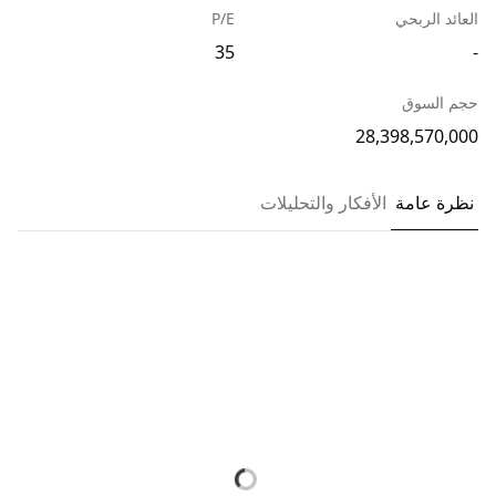
العائد الربحي
P/E
35
-
حجم السوق
28,398,570,000
نظرة عامة
الأفكار والتحليلات