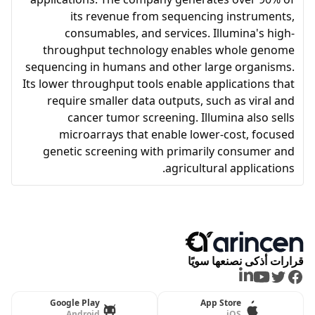
its revenue from sequencing instruments,
consumables, and services. Illumina's high-
throughput technology enables whole genome
sequencing in humans and other large organisms.
Its lower throughput tools enable applications that
require smaller data outputs, such as viral and
cancer tumor screening. Illumina also sells
microarrays that enable lower-cost, focused
genetic screening with primarily consumer and
agricultural applications.
قرارات أذكى نصنعها سويًا
LinkedIn
Youtube
Twitter
Facebook
Google Play
App Store
Android
iOS