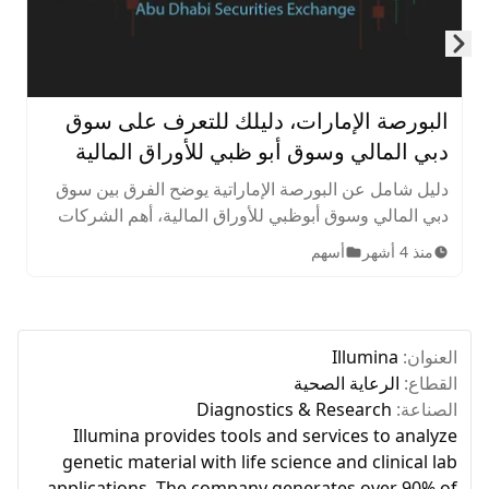
Skip to next slide page
البورصة الإمارات، دليلك للتعرف على سوق
دبي المالي وسوق أبو ظبي للأوراق المالية
دليل شامل عن البورصة الإماراتية يوضح الفرق بين سوق
دبي المالي وسوق أبوظبي للأوراق المالية، أهم الشركات
المدرجة، الأصول المتاحة، ساعات التداول، وخطوات
منذ 4 أشهر
أسهم
الاستثمار للمبتدئين.
العنوان:
Illumina
القطاع:
الرعاية الصحية
الصناعة:
Diagnostics & Research
Illumina provides tools and services to analyze
genetic material with life science and clinical lab
applications. The company generates over 90% of