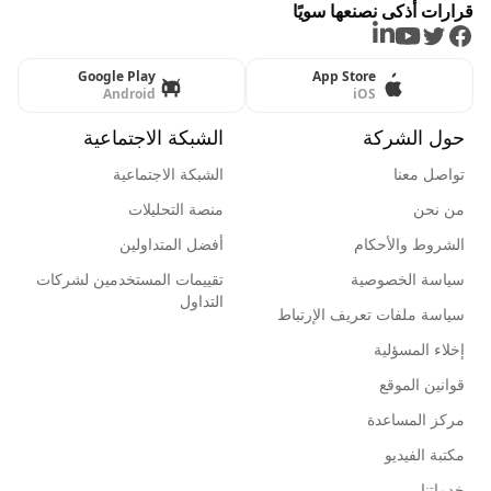
قرارات أذكى نصنعها سويًا
LinkedIn
Youtube
Twitter
Facebook
Google Play
App Store
Android
iOS
حول الشركة
الشبكة الاجتماعية
تواصل معنا
الشبكة الاجتماعية
من نحن
منصة التحليلات
الشروط والأحكام
أفضل المتداولين
سياسة الخصوصية
تقييمات المستخدمين لشركات
التداول
سياسة ملفات تعريف الإرتباط
إخلاء المسؤلية
قوانين الموقع
مركز المساعدة
مكتبة الفيديو
خدماتنا