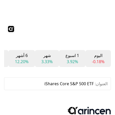
اليوم
1 اسبوع
شهر
6 أشهر
12 
%
12.20%
3.33%
3.92%
-0.18%
العنوان:
iShares Core S&P 500 ETF