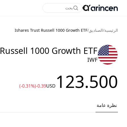
بحث
الرئيسية
/
الصناديق
/
Ishares Trust Russell 1000 Growth ETF
 Russell 1000 Growth ETF
IWF
123.500
(-0.31%)
-0.39
USD
نظرة عامة