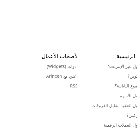
الرئيسية
لأصحاب الأعمال
ول عبر الإنترنت؟
أدوات (Widgets)
كوين؟
أعلن مع Arincen
ع اليابانية؟
RSS
ل الأسهم
ل العقود مقابل الفروقات
وركس؟
ل العملات الرقمية