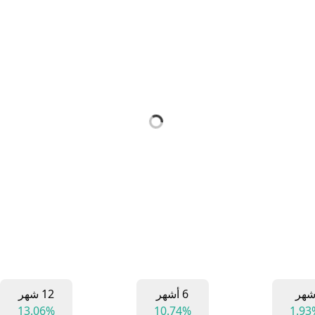
هر
6 أشهر
12 شهر
13.06%
10.74%
1.93