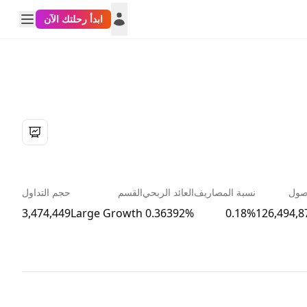
ابدأ رحلتك الآن
صول
نسبة المصاريف
العائد الربحي
القسم
حجم التداول
3,474,449
Large Growth
0.36392%
0.18%
126,494,8