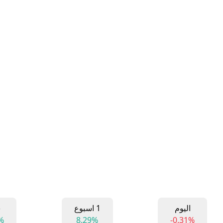
اليوم
1 اسبوع
ش
%
8.29%
-0.31%