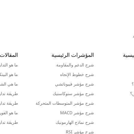
يسية
المؤشرات الرئيسية
المقالات 
شرح الدعم والمقاومة
ما هو التدا
شرح خطوط الإتجاه
ما هو البيت
؟
شرح مؤشر فيبوناتشي
ما هي الشمو
ش؟
شرح مؤشر ستوكاستيك
طريقة تداو
شرح مؤشر المتوسطات المتحركة
طريقة تداو
شرح مؤشر MACD
ما هو الف
شرح نماذج الهارمونيك
طريقة تداو
شرح مؤشر RSI