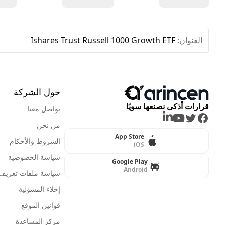
العنوان:
Ishares Trust Russell 1000 Growth ETF
حول الشركة
قرارات أذكى نصنعها سويًا
تواصل معنا
LinkedIn
Youtube
Twitter
Facebook
من نحن
App Store
الشروط والأحكام
iOS
سياسة الخصوصية
Google Play
Android
سياسة ملفات تعريف ا
إخلاء المسؤلية
قوانين الموقع
مركز المساعدة