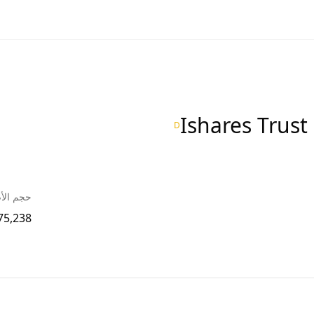
Ishares Trust
D
حجم الأ
75,238