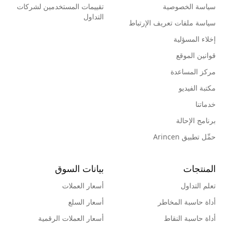
سياسة الخصوصية
تقييمات المستخدمين لشركات
التداول
سياسة ملفات تعريف الإرتباط
إخلاء المسؤلية
قوانين الموقع
مركز المساعدة
مكتبة الفيديو
خدماتنا
برنامج الإحالة
حمِّل تطبيق Arincen
المنتجات
بيانات السوق
تعلم التداول
أسعار العملات
أداة حاسبة المخاطر
أسعار السلع
أداة حاسبة النقاط
أسعار العملات الرقمية