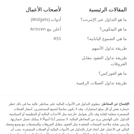
المقالات الرئيسية
لأصحاب الأعمال
ما هو التداول عبر الإنترنت؟
أدوات (Widgets)
ما هو البيتكوين؟
أعلن مع Arincen
ما هي الشموع اليابانية؟
RSS
طريقة تداول الأسهم
طريقة تداول العقود مقابل
الفروقات
ما هو الفوركس؟
طريقة تداول العملات الرقمية
الإفصاح عن المخاطر:
ينطوي التداول في الأدوات المالية على مخاطر عالية بما في ذلك خطر
خسارة بعض أو كل مبلغ استثمارك، وقد لا يكون مناسبًا لجميع المستثمرين. أسعار العملات
المشفرة متقلبة للغاية وقد تتأثر بعوامل خارجية مثل الأحداث المالية أو التنظيمية أو السياسية.
التداول على الهامش يزيد من المخاطر المالية. لا تستثمر أبدًا أموالًا لا يمكنك تحمل خسارتها،
وادرس بعناية ملاءمة المنتجات المعقدة مثل العقود مقابل الفروقات والمشتقات مع وضع وضعك
المالي في الاعتبار. قبل اتخاذ قرار بالتداول في الأدوات المالية أو العملات المشفرة، يجب أن