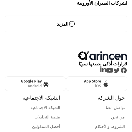
لشركات الطيران الأوروبية
المزيد
قرارات أذكى نصنعها سويًا
LinkedIn
Youtube
Twitter
Facebook
Google Play
App Store
Android
iOS
حول الشركة
الشبكة الاجتماعية
تواصل معنا
الشبكة الاجتماعية
من نحن
منصة التحليلات
الشروط والأحكام
أفضل المتداولين