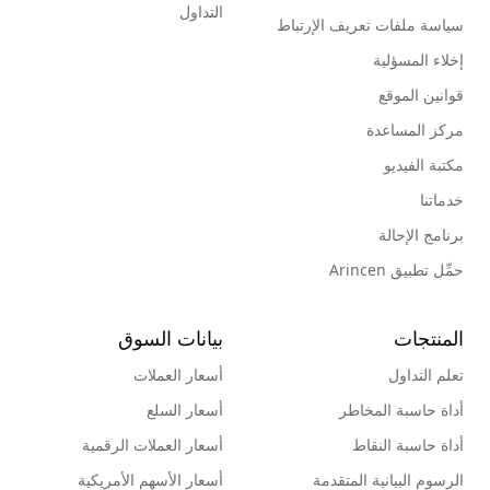
التداول
سياسة ملفات تعريف الإرتباط
إخلاء المسؤلية
قوانين الموقع
مركز المساعدة
مكتبة الفيديو
خدماتنا
برنامج الإحالة
حمِّل تطبيق Arincen
المنتجات
بيانات السوق
تعلم التداول
أسعار العملات
أداة حاسبة المخاطر
أسعار السلع
أداة حاسبة النقاط
أسعار العملات الرقمية
الرسوم البيانية المتقدمة
أسعار الأسهم الأمريكية