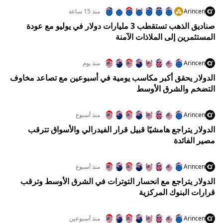
Arincen
منذ 15 ساعة
صناديق الذهب تستقطب 3 مليارات دولار في يوليو مع عودة
المستثمرين إلى الملاذات الآمنة
Arincen
منذ يوم
الدولار يحقق أكبر مكاسب يومية في أسبوعين مع تصاعد مخاوف
التضخم والشرق الأوسط
Arincen
منذ أسبوع
الدولار يتراجع هامشيًا قبيل قرار الفيدرالي والأسواق تترقب
مصير الفائدة
Arincen
منذ أسبوع
الدولار يتراجع مع انحسار التوترات في الشرق الأوسط وترقب
قرارات البنوك المركزية
Arincen
منذ أسبوعين