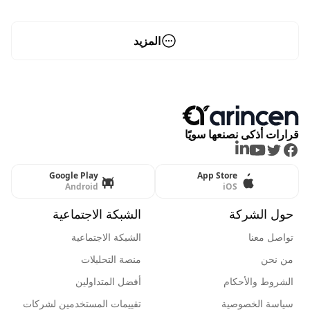
المزيد
قرارات أذكى نصنعها سويًا
LinkedIn
Youtube
Twitter
Facebook
Google Play
App Store
Android
iOS
حول الشركة
الشبكة الاجتماعية
تواصل معنا
الشبكة الاجتماعية
من نحن
منصة التحليلات
الشروط والأحكام
أفضل المتداولين
سياسة الخصوصية
تقييمات المستخدمين لشركات