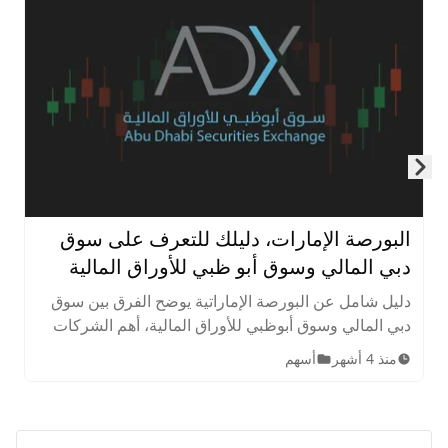
Skip to next slide page
البورصة الإمارات، دليلك للتعرف على سوق
دبي المالي وسوق أبو ظبي للأوراق المالية
دليل شامل عن البورصة الإماراتية يوضح الفرق بين سوق
دبي المالي وسوق أبوظبي للأوراق المالية، أهم الشركات
المدرجة، الأصول المتاحة، ساعات التداول، وخطوات
منذ 4 أشهر
أسهم
الاستثمار للمبتدئين.