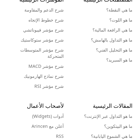
ما هي النقطة؟
شرح الدعم والمقاومة
ما هو اللوت؟
شرح خطوط الإتجاه
ما هي الرافعة المالية؟
شرح مؤشر فيبوناتشي
ما هو التداول بالهامش؟
شرح مؤشر ستوكاستيك
ما هو التحليل الفني؟
شرح مؤشر المتوسطات
المتحركة
ما هو السبريد؟
شرح مؤشر MACD
شرح نماذج الهارمونيك
شرح مؤشر RSI
المقالات الرئيسية
لأصحاب الأعمال
ما هو التداول عبر الإنترنت؟
أدوات (Widgets)
ما هو البيتكوين؟
أعلن مع Arincen
ما هي الشموع اليابانية؟
RSS