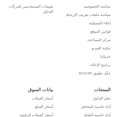
سياسة الخصوصية
تقييمات المستخدمين لشركات
التداول
سياسة ملفات تعريف الإرتباط
إخلاء المسؤلية
قوانين الموقع
مركز المساعدة
مكتبة الفيديو
خدماتنا
برنامج الإحالة
حمِّل تطبيق Arincen
المنتجات
بيانات السوق
تعلم التداول
أسعار العملات
أداة حاسبة المخاطر
أسعار السلع
أداة حاسبة النقاط
أسعار العملات الرقمية