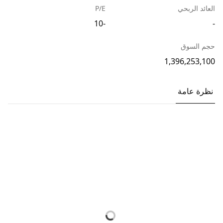
العائد الربحي
P/E
-10
-
حجم السوق
1,396,253,100
نظرة عامة