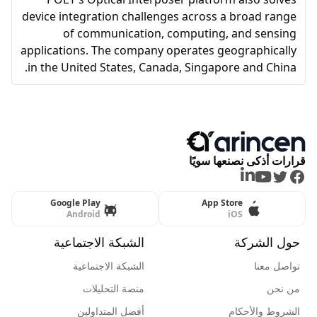
device integration challenges across a broad range
of communication, computing, and sensing
applications. The company operates geographically
in the United States, Canada, Singapore and China.
قرارات أذكى نصنعها سويًا
LinkedIn
Youtube
Twitter
Facebook
Google Play
App Store
Android
iOS
حول الشركة
الشبكة الاجتماعية
تواصل معنا
الشبكة الاجتماعية
من نحن
منصة التحليلات
الشروط والأحكام
أفضل المتداولين