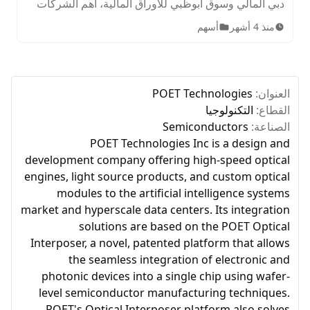
دبي المالي وسوق أبوظبي للأوراق المالية، أهم الشركات
المدرجة، الأصول المتاحة، ساعات التداول، وخطوات
منذ 4 أشهر
أسهم
الاستثمار للمبتدئين.
العنوان:
POET Technologies
القطاع:
التكنولوجيا
الصناعة:
Semiconductors
POET Technologies Inc is a design and
development company offering high-speed optical
engines, light source products, and custom optical
modules to the artificial intelligence systems
market and hyperscale data centers. Its integration
solutions are based on the POET Optical
Interposer, a novel, patented platform that allows
the seamless integration of electronic and
photonic devices into a single chip using wafer-
level semiconductor manufacturing techniques.
POET's Optical Interposer platform also solves