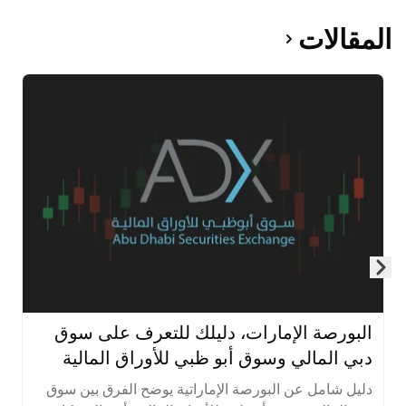
المقالات
Skip to next slide page
البورصة الإمارات، دليلك للتعرف على سوق
دبي المالي وسوق أبو ظبي للأوراق المالية
دليل شامل عن البورصة الإماراتية يوضح الفرق بين سوق