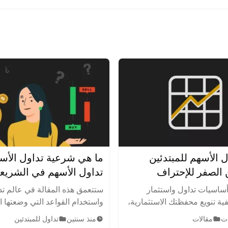
ل الأسهم للمبتدئين
ما هي شرعية تداول الأس
تداول الأسهم في الشريع
الإسلامية
ساسيات تداول واستثمار
ستتعمق هذه المقالة في عالم تد
ية تنويع محفظتك الاستثمارية،
واستخدام القواعد التي وضعتها 
اطر بذكاء. اكتشف أهم
الإسلامية لتحديد الأعمال والأن
مقالات
منذ سنتين
تداول للمبتدئين
ت والنصائح لتحقيق النجاح في
الاستثمار الحلال أو المشروعة 