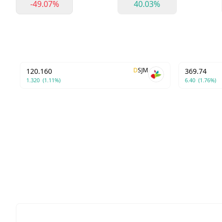
-49.07%
40.03%
D
SJM
120.160
369.74
1.320
(1.11%)
6.40
(1.76%)