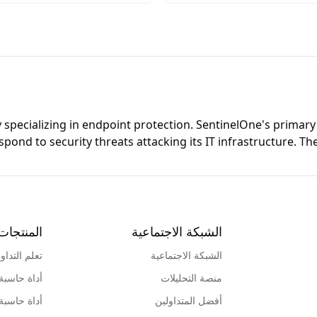
.
بها في الدين الإسلامي.
ecializing in endpoint protection. SentinelOne's primary off
espond to security threats attacking its IT infrastructure. 
الشبكة الاجتماعية
المنتجات
الشبكة الاجتماعية
تعلم التداو
منصة التحليلات
أداة حاسبة
أفضل المتداولين
أداة حاسبة