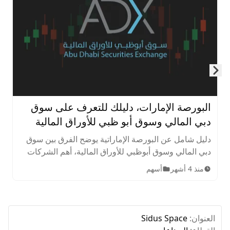
Skip to next slide page
البورصة الإمارات، دليلك للتعرف على سوق
دبي المالي وسوق أبو ظبي للأوراق المالية
دليل شامل عن البورصة الإماراتية يوضح الفرق بين سوق
دبي المالي وسوق أبوظبي للأوراق المالية، أهم الشركات
المدرجة، الأصول المتاحة، ساعات التداول، وخطوات
منذ 4 أشهر
أسهم
الاستثمار للمبتدئين.
العنوان:
Sidus Space