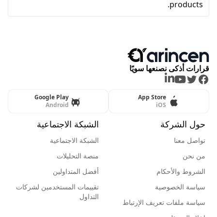
products.
قرارات أذكى نصنعها سويًا
LinkedIn
Youtube
Twitter
Facebook
Google Play
App Store
Android
iOS
حول الشركة
الشبكة الاجتماعية
تواصل معنا
الشبكة الاجتماعية
من نحن
منصة التحليلات
الشروط والأحكام
أفضل المتداولين
سياسة الخصوصية
تقييمات المستخدمين لشركات
التداول
سياسة ملفات تعريف الإرتباط