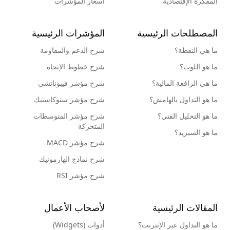
المفكرة الإقتصادية
أسعار المؤشرات
المصطلحات الرئيسية
المؤشرات الرئيسية
ما هي النقطة؟
شرح الدعم والمقاومة
ما هو اللوت؟
شرح خطوط الإتجاه
ما هي الرافعة المالية؟
شرح مؤشر فيبوناتشي
ما هو التداول بالهامش؟
شرح مؤشر ستوكاستيك
ما هو التحليل الفني؟
شرح مؤشر المتوسطات
المتحركة
ما هو السبريد؟
شرح مؤشر MACD
شرح نماذج الهارمونيك
شرح مؤشر RSI
المقالات الرئيسية
لأصحاب الأعمال
ما هو التداول عبر الإنترنت؟
أدوات (Widgets)