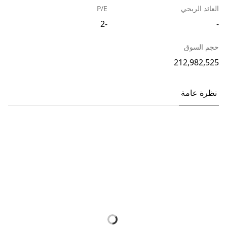
العائد الربحي
P/E
-2
-
حجم السوق
212,982,525
نظرة عامة