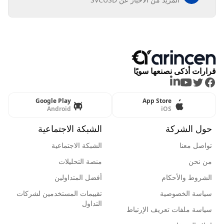
قرارات أذكى نصنعها سويًا
LinkedIn
Youtube
Twitter
Facebook
Google Play
App Store
Android
iOS
حول الشركة
الشبكة الاجتماعية
تواصل معنا
الشبكة الاجتماعية
من نحن
منصة التحليلات
الشروط والأحكام
أفضل المتداولين
سياسة الخصوصية
تقييمات المستخدمين لشركات
التداول
سياسة ملفات تعريف الإرتباط