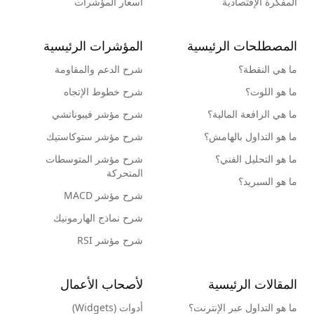
المفكرة الإقتصادية
أسعار المؤشرات
المصطلحات الرئيسية
المؤشرات الرئيسية
ما هي النقطة؟
شرح الدعم والمقاومة
ما هو اللوت؟
شرح خطوط الإتجاه
ما هي الرافعة المالية؟
شرح مؤشر فيبوناتشي
ما هو التداول بالهامش؟
شرح مؤشر ستوكاستيك
ما هو التحليل الفني؟
شرح مؤشر المتوسطات
المتحركة
ما هو السبريد؟
شرح مؤشر MACD
شرح نماذج الهارمونيك
شرح مؤشر RSI
المقالات الرئيسية
لأصحاب الأعمال
ما هو التداول عبر الإنترنت؟
أدوات (Widgets)