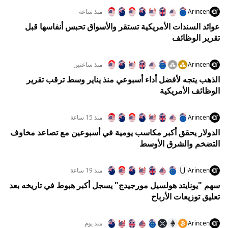
Arincen
منذ ساعة
عوائد السندات الأمريكية تستقر والأسواق تحبس أنفاسها قبل
تقرير الوظائف
Arincen
منذ ساعتين
الذهب يتجه لأفضل أداء أسبوعي منذ يناير وسط ترقب تقرير
الوظائف الأمريكية
Arincen
منذ 15 ساعة
الدولار يحقق أكبر مكاسب يومية في أسبوعين مع تصاعد مخاوف
التضخم والشرق الأوسط
U
Arincen
منذ 19 ساعة
سهم "يونايتد هولسيل مورجيدج" يسجل أكبر هبوط في تاريخه بعد
تعليق توزيعات الأرباح
Arincen
منذ يوم