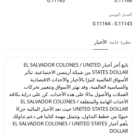
0.11143
0.11166
المدى اليومي
0.11143 - 0.11164
نظرة عامة
الأخبار
تابع أخر أخبار EL SALVADOR COLONES / UNITED
STATES DOLLAR من شبكة أرينسن الاجتماعية. تتأثر
الأسواق العالمية كثيرًا بالأخبار والأحداث الاقتصادية
والسياسية العالمية، وقد تهتز الأسواق وتتغيير تحركات
العملات والأصول بناءًا على هذه الأحداث. كن على دراية بكافة
الأحداث الهامة والمتعلقة EL SALVADOR COLONES /
UNITED STATES DOLLAR حيث تعد الأخبار المالية جزءًا
حيويًا من خطط التداول، وتتمثل مهمة كتابنا في دعم تداولك
بأهم أخبار EL SALVADOR COLONES / UNITED STATES
DOLLAR