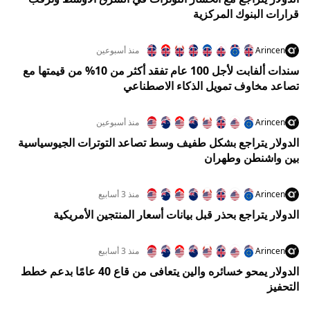
قرارات البنوك المركزية
Arincen
منذ أسبوعين
سندات ألفابت لأجل 100 عام تفقد أكثر من 10% من قيمتها مع
تصاعد مخاوف تمويل الذكاء الاصطناعي
Arincen
منذ أسبوعين
الدولار يتراجع بشكل طفيف وسط تصاعد التوترات الجيوسياسية
بين واشنطن وطهران
Arincen
منذ 3 أسابيع
الدولار يتراجع بحذر قبل بيانات أسعار المنتجين الأمريكية
Arincen
منذ 3 أسابيع
الدولار يمحو خسائره والين يتعافى من قاع 40 عامًا بدعم خطط
التحفيز