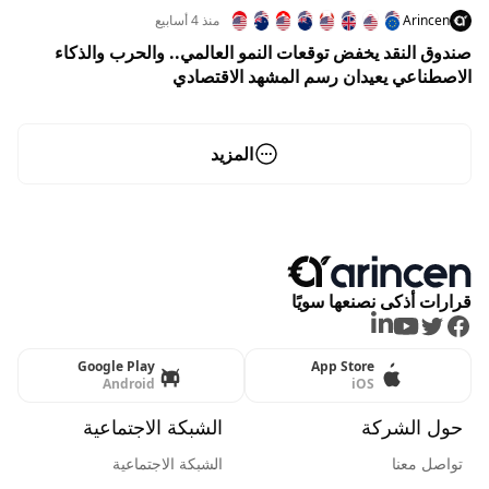
Arincen
منذ 4 أسابيع
صندوق النقد يخفض توقعات النمو العالمي.. والحرب والذكاء
الاصطناعي يعيدان رسم المشهد الاقتصادي
المزيد
قرارات أذكى نصنعها سويًا
LinkedIn
Youtube
Twitter
Facebook
Google Play
App Store
Android
iOS
حول الشركة
الشبكة الاجتماعية
تواصل معنا
الشبكة الاجتماعية