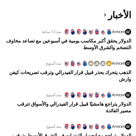
الأخبار
Arincen
منذ 13 ساعة
الدولار يحقق أكبر مكاسب يومية في أسبوعين مع تصاعد مخاوف
التضخم والشرق الأوسط
Arincen
منذ أسبوع
الذهب يتحرك بحذر قبيل قرار الفيدرالي وترقب تصريحات كيفن
وارش
Arincen
منذ أسبوع
الدولار يتراجع هامشيًا قبيل قرار الفيدرالي والأسواق تترقب
مصير الفائدة
Arincen
منذ أسبوع
الدولار يتراجع مع انحسار التوترات في الشرق الأوسط وترقب