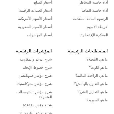
أداة حاسبة المخاطر
أسعار السلع
أداة حاسبة النقاط
أسعار العملات الرقمية
الرسوم البيانية المتقدمة
أسعار الأسهم الأمريكية
خريطة الأسهم
أسعار الأسهم السعودية
المفكرة الإقتصادية
أسعار المؤشرات
المصطلحات الرئيسية
المؤشرات الرئيسية
ما هي النقطة؟
شرح الدعم والمقاومة
ما هو اللوت؟
شرح خطوط الإتجاه
ما هي الرافعة المالية؟
شرح مؤشر فيبوناتشي
ما هو التداول بالهامش؟
شرح مؤشر ستوكاستيك
ما هو التحليل الفني؟
شرح مؤشر المتوسطات
المتحركة
ما هو السبريد؟
شرح مؤشر MACD
شرح نماذج الهارمونيك