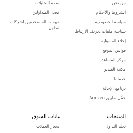
من نحن
منصة التحليلات
الشروط والأحكام
أفضل المتداولين
سياسة الخصوصية
تقييمات المستخدمين لشركات
التداول
سياسة ملفات تعريف الإرتباط
إخلاء المسؤلية
قوانين الموقع
مركز المساعدة
مكتبة الفيديو
خدماتنا
برنامج الإحالة
حمِّل تطبيق Arincen
المنتجات
بيانات السوق
تعلم التداول
أسعار العملات