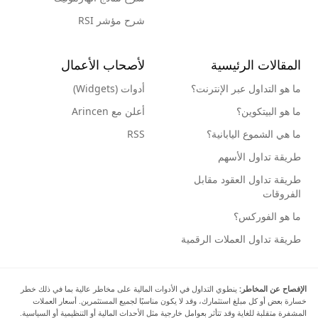
شرح مؤشر RSI
المقالات الرئيسية
لأصحاب الأعمال
ما هو التداول عبر الإنترنت؟
أدوات (Widgets)
ما هو البيتكوين؟
أعلن مع Arincen
ما هي الشموع اليابانية؟
RSS
طريقة تداول الأسهم
طريقة تداول العقود مقابل
الفروقات
ما هو الفوركس؟
طريقة تداول العملات الرقمية
الإفصاح عن المخاطر:
ينطوي التداول في الأدوات المالية على مخاطر عالية بما في ذلك خطر
خسارة بعض أو كل مبلغ استثمارك، وقد لا يكون مناسبًا لجميع المستثمرين. أسعار العملات
المشفرة متقلبة للغاية وقد تتأثر بعوامل خارجية مثل الأحداث المالية أو التنظيمية أو السياسية.